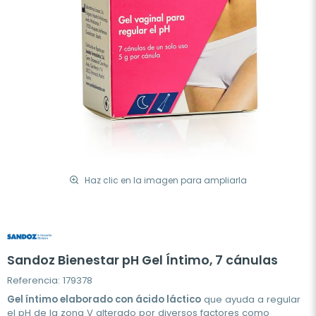
Haz clic en la imagen para ampliarla
Sandoz Bienestar pH Gel Íntimo, 7 cánulas
Referencia: 179378
Gel íntimo elaborado con ácido láctico
que ayuda a regular
el pH de la zona V alterado por diversos factores como