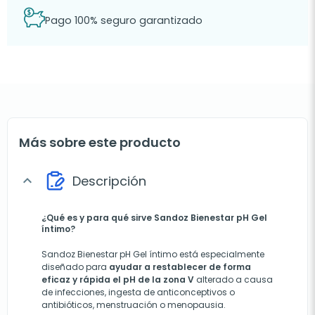
Pago 100% seguro garantizado
Más sobre este producto
Descripción
expand_more
¿Qué es y para qué sirve Sandoz Bienestar pH Gel
íntimo?
Sandoz Bienestar pH Gel íntimo está especialmente
diseñado para
ayudar a restablecer de forma
eficaz y rápida el pH de la zona V
alterado a causa
de infecciones, ingesta de anticonceptivos o
antibióticos, menstruación o menopausia.