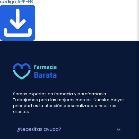
código APP-FB
Somos expertos en farmacia y parafarmacia.
Trabajamos para las mejores marcas. Nuestra mayor
prioridad es la atención personalizada a nuestros
clientes.
expand_more
¿Necesitas ayuda?