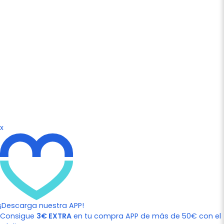
x
¡Descarga nuestra APP!
Consigue
3€ EXTRA
en tu compra APP de más de 50€ con el