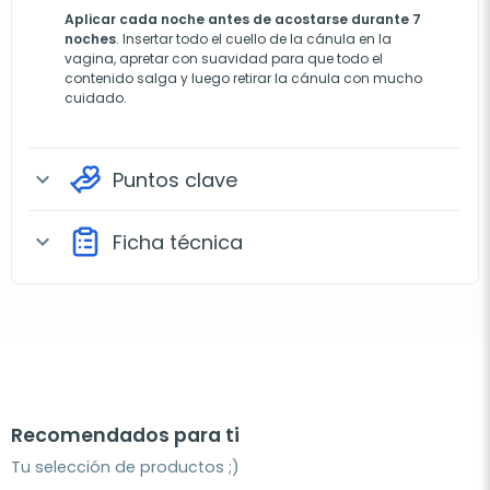
Aplicar cada noche antes de acostarse durante 7
noches
. Insertar todo el cuello de la cánula en la
vagina, apretar con suavidad para que todo el
contenido salga y luego retirar la cánula con mucho
cuidado.
Puntos clave
expand_more
Ficha técnica
expand_more
Recomendados para ti
Tu selección de productos ;)