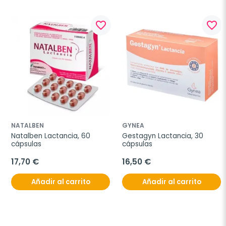
favorite_border
favorite_border
NATALBEN
GYNEA
Natalben Lactancia, 60 
Gestagyn Lactancia, 30 
cápsulas
cápsulas
17,70 €
16,50 €
Añadir al carrito
Añadir al carrito