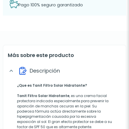
Pago 100% seguro garantizado
Más sobre este producto
Descripción
expand_more
¿Que es Tanit Filtro Solar Hidratante?
Tanit Filtro Solar Hidratante
, es una crema facial
protectora indicada especialmente para prevenir la
aparición de manchas oscuras en la piel. Su
poderosa fórmula actúa directamente sobre la
hiperpigmentación causada por la excesiva
exposición al sol. El gran efecto protector se debe a su
factor de SPF 50 que es altamente potente.