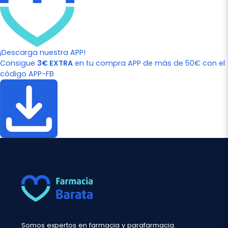
¡Descarga nuestra APP!
Consigue
3€ EXTRA
en tu compra APP de más de 50€ con el
código APP-FB
Somos expertos en farmacia y parafarmacia.