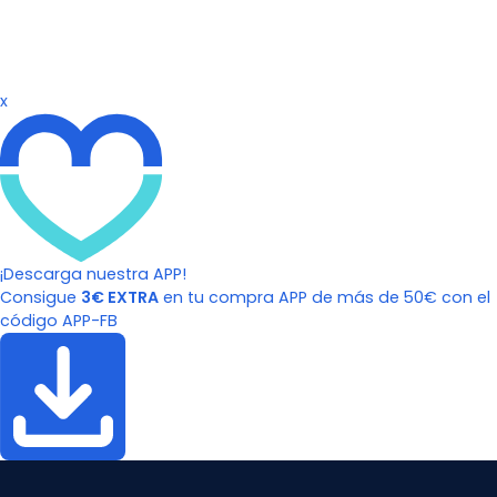
x
¡Descarga nuestra APP!
Consigue
3€ EXTRA
en tu compra APP de más de 50€ con el
código APP-FB