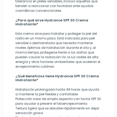
tolerancia en pieles sensibles, incluso aquellas que
tienden a reaccionar con facilidad ante ayudas
cosméticas convencionales.
¿Para qué sirve Hydrance SPF 30 Crema
Hidratante?
Esta crema sirve para hidratar y proteger la piel del
rostro en un mismo paso. Está indicada para piel
sensible o deshidratada que necesita mantener
niveles óptimos de hidratación durante el día y, al
mismo tiempo, protegerse frente a los daños que
pueden causar la radiación UV, la luz visible de alta
energía y otros factores ambientales que aceleran el
envejecimiento cutáneo.
¿Qué beneficios tiene Hydrance SPF 30 Crema
Hidratante?
Hidratación prolongada hasta 48 horas que ayuda
a mantener la piel flexible y confortable.
Protección solar de amplio espectro con factor SPF 30
para ayudar a prevenir el fotoenvejecimiento.
Textura ligera que se absorbe rápidamente sin dejar
sensación grasa.