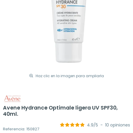
Haz clic en la imagen para ampliarla
Avene Hydrance Optimale ligera UV SPF30,
40ml.
4.9
/
5
-
10
opiniones
Referencia: 150827