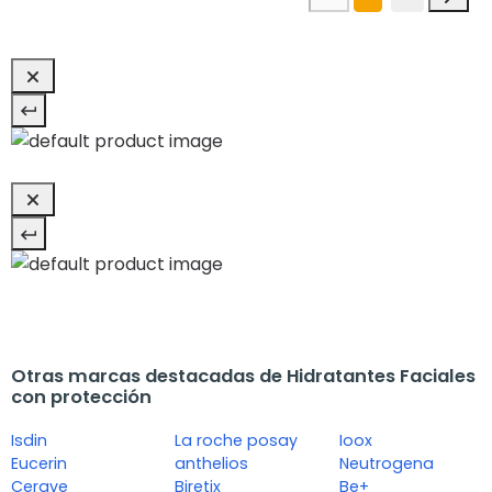
Otras marcas destacadas de Hidratantes Faciales
con protección
Isdin
La roche posay
Ioox
Eucerin
anthelios
Neutrogena
Cerave
Biretix
Be+