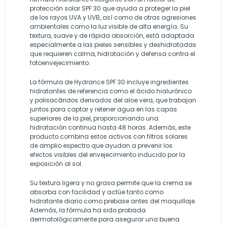
protección solar SPF 30 que ayuda a proteger la piel
de los rayos UVA y UVB, así como de otras agresiones
ambientales como la luz visible de alta energía. Su
textura, suave y de rápida absorción, está adaptada
especialmente a las pieles sensibles y deshidratadas
que requieren calma, hidratación y defensa contra el
fotoenvejecimiento.
La fórmula de Hydrance SPF 30 incluye ingredientes
hidratantes de referencia como el ácido hialurónico
y polisacáridos derivados del aloe vera, que trabajan
juntos para captar y retener agua en las capas
superiores de la piel, proporcionando una
hidratación continua hasta 48 horas. Además, este
producto combina estos activos con filtros solares
de amplio espectro que ayudan a prevenir los
efectos visibles del envejecimiento inducido por la
exposición al sol.
Su textura ligera y no grasa permite que la crema se
absorba con facilidad y actúe tanto como
hidratante diario como prebase antes del maquillaje.
Además, la fórmula ha sido probada
dermatológicamente para asegurar una buena