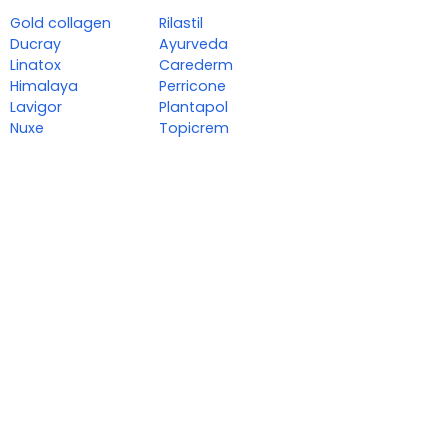
Gold collagen
Rilastil
Ducray
Ayurveda
Linatox
Carederm
Himalaya
Perricone
Lavigor
Plantapol
Nuxe
Topicrem