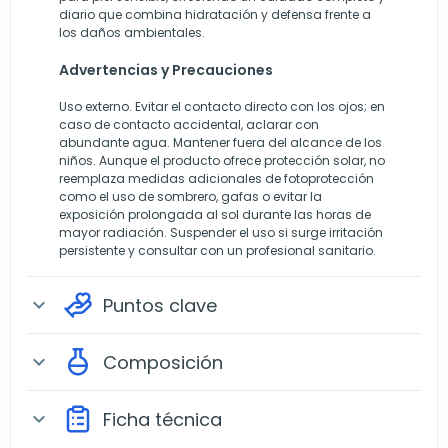
diario que combina hidratación y defensa frente a
los daños ambientales.
Advertencias y Precauciones
Uso externo. Evitar el contacto directo con los ojos; en
caso de contacto accidental, aclarar con
abundante agua. Mantener fuera del alcance de los
niños. Aunque el producto ofrece protección solar, no
reemplaza medidas adicionales de fotoprotección
como el uso de sombrero, gafas o evitar la
exposición prolongada al sol durante las horas de
mayor radiación. Suspender el uso si surge irritación
persistente y consultar con un profesional sanitario.
Puntos clave
expand_more
Composición
expand_more
Ficha técnica
expand_more