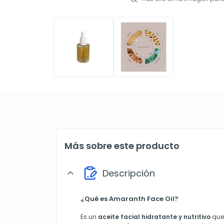
Más sobre este producto
Descripción
expand_more
¿Qué es Amaranth Face Oil?
Es un
aceite facial hidratante y nutritivo
que