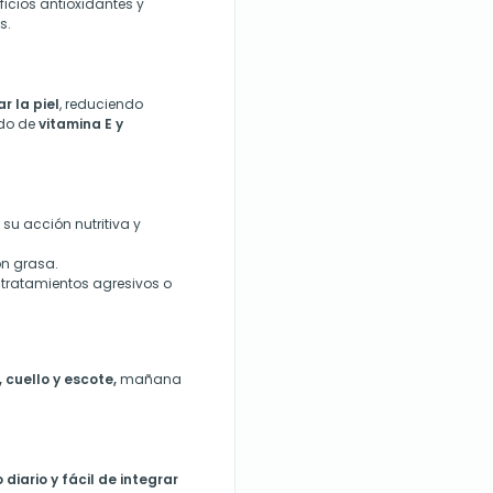
icios antioxidantes y
s.
ar la piel
, reduciendo
ido de
vitamina E y
 su acción nutritiva y
ón grasa.
e tratamientos agresivos o
, cuello y escote,
mañana
 diario y fácil de integrar