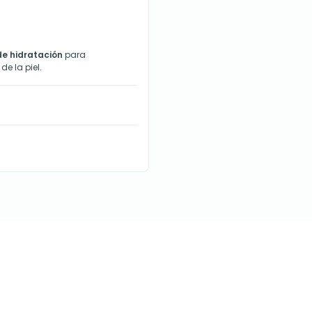
 de hidratación
para
e la piel.