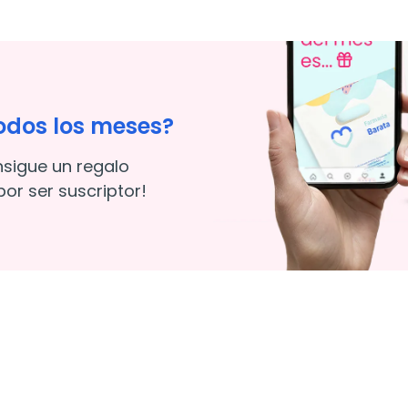
odos los meses?
nsigue un regalo
or ser suscriptor!