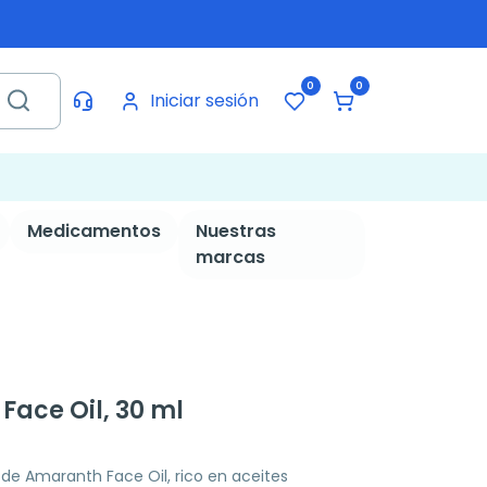
0
0
Iniciar sesión
Medicamentos
Nuestras
marcas
ace Oil, 30 ml
ode Amaranth Face Oil, rico en aceites