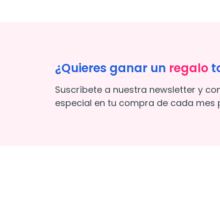
¿Quieres ganar un
regalo
t
Suscríbete a nuestra newsletter y co
especial en tu compra de cada mes p