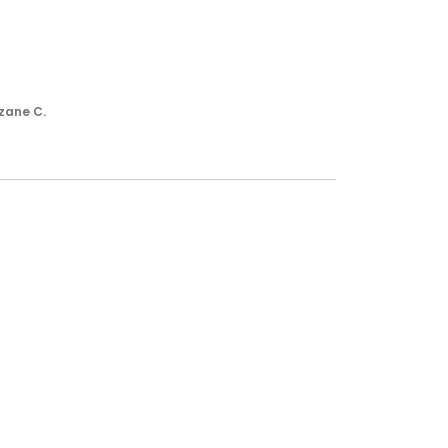
zane C.