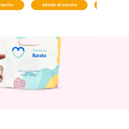
carrito
Añadir al carrito
Añadir al c