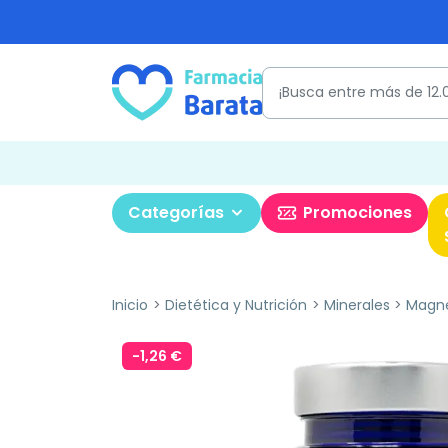
Categorías
Promociones
Inicio
Dietética y Nutrición
Minerales
Magn
-1,26 €