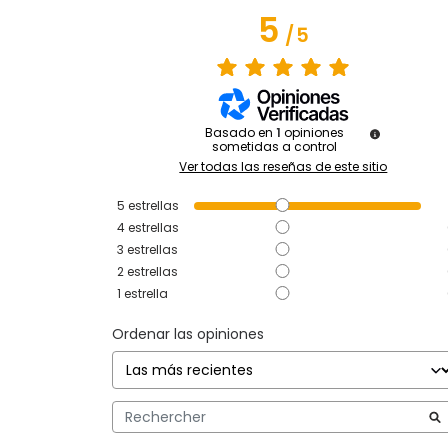
5
/
5
Basado en
1
opiniones
sometidas a control
Ver todas las reseñas de este sitio
5
estrellas
4
estrellas
3
estrellas
2
estrellas
1
estrella
Ordenar las opiniones