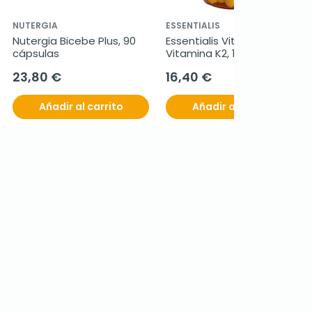
NUTERGIA
ESSENTIALIS
Nutergia Bicebe Plus, 90 
Essentialis Vitamina D3 
cápsulas
Vitamina K2, 180 
comprimidos
23,80 €
16,40 €
Añadir al carrito
Añadir al carrito