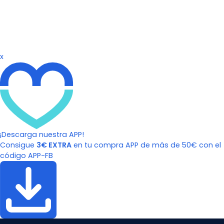
x
¡Descarga nuestra APP!
Consigue
3€ EXTRA
en tu compra APP de más de 50€ con el
código APP-FB