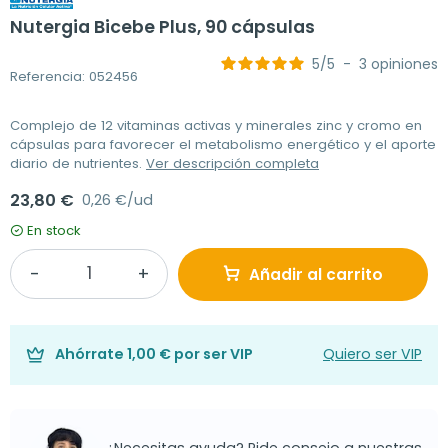
Nutergia Bicebe Plus, 90 cápsulas
5
/
5
-
3
opiniones
Referencia: 052456
Complejo de 12 vitaminas activas y minerales zinc y cromo en
cápsulas para favorecer el metabolismo energético y el aporte
diario de nutrientes.
Ver descripción completa
23,80 €
0,26 €/ud
En stock
Añadir al carrito
Ahórrate
1,00 €
por ser VIP
Quiero ser VIP