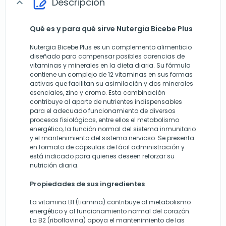
Descripción
expand_more
Qué es y para qué sirve Nutergia Bicebe Plus
Nutergia Bicebe Plus es un complemento alimenticio
diseñado para compensar posibles carencias de
vitaminas y minerales en la dieta diaria. Su fórmula
contiene un complejo de 12 vitaminas en sus formas
activas que facilitan su asimilación y dos minerales
esenciales, zinc y cromo. Esta combinación
contribuye al aporte de nutrientes indispensables
para el adecuado funcionamiento de diversos
procesos fisiológicos, entre ellos el metabolismo
energético, la función normal del sistema inmunitario
y el mantenimiento del sistema nervioso. Se presenta
en formato de cápsulas de fácil administración y
está indicado para quienes deseen reforzar su
nutrición diaria.
Propiedades de sus ingredientes
La vitamina B1 (tiamina) contribuye al metabolismo
energético y al funcionamiento normal del corazón.
La B2 (riboflavina) apoya el mantenimiento de las