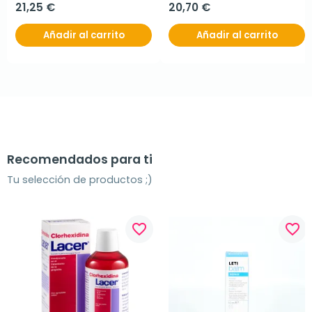
21,25 €
20,70 €
Añadir al carrito
Añadir al carrito
Recomendados para ti
Tu selección de productos ;)
favorite_border
favorite_border