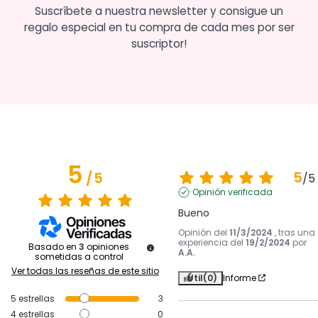
Suscríbete a nuestra newsletter y consigue un
regalo especial en tu compra de cada mes por ser
suscriptor!
5
5
/
5
/
5
Opinión verificada
Bueno
Opinión del
11/3/2024
, tras una
experiencia del
19/2/2024
por
Basado en
3
opiniones
A.A.
sometidas a control
Ver todas las reseñas de este sitio
Útil
(0)
Informe
5
estrellas
3
4
estrellas
0