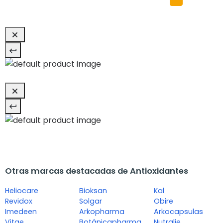
Otras marcas destacadas de Antioxidantes
Heliocare
Bioksan
Kal
Revidox
Solgar
Obire
Imedeen
Arkopharma
Arkocapsulas
Vitae
Botánicapharma
Nutralie