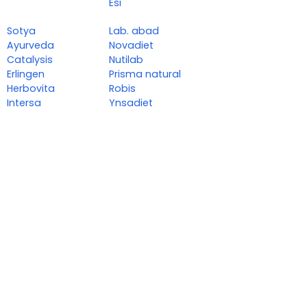
Esi
Sotya
Lab. abad
Ayurveda
Novadiet
Catalysis
Nutilab
Erlingen
Prisma natural
Herbovita
Robis
Intersa
Ynsadiet