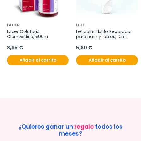
LACER
LETI
Lacer Colutorio 
Letibalm Fluido Reparador 
Clorhexidina, 500ml
para nariz y labios, 10ml.
8,95 €
5,80 €
Añadir al carrito
Añadir al carrito
¿Quieres ganar un
regalo
todos los
meses?