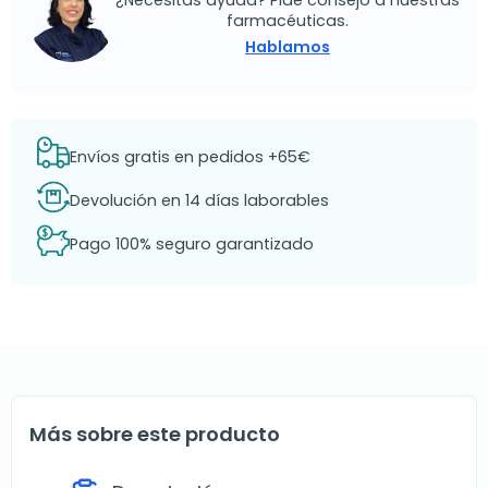
¿Necesitas ayuda? Pide consejo a nuestras
farmacéuticas.
Hablamos
Envíos gratis en pedidos +65€
Devolución en 14 días laborables
Pago 100% seguro garantizado
Más sobre este producto