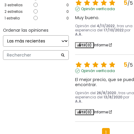
5
/
5
3
estrellas
0
Opinión verificada
2
estrellas
0
Muy bueno.
1
estrella
0
Opinión del
4/11/2022
, tras una
Ordenar las opiniones
experiencia del
17/10/2022
por
A.A.
Útil
(0)
Informe
5
/
5
Opinión verificada
El mejor precio, que se pued
encontrar.
Opinión del
26/8/2020
, tras una
experiencia del
13/8/2020
por
A.A.
Útil
(0)
Informe
1