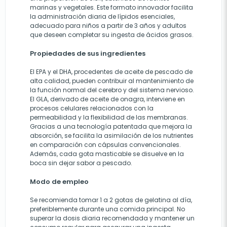
marinas y vegetales. Este formato innovador facilita
la administración diaria de lípidos esenciales,
adecuado para niños a partir de 3 años y adultos
que deseen completar su ingesta de ácidos grasos.
Propiedades de sus ingredientes
El EPA y el DHA, procedentes de aceite de pescado de
alta calidad, pueden contribuir al mantenimiento de
la función normal del cerebro y del sistema nervioso.
El GLA, derivado de aceite de onagra, interviene en
procesos celulares relacionados con la
permeabilidad y la flexibilidad de las membranas.
Gracias a una tecnología patentada que mejora la
absorción, se facilita la asimilación de los nutrientes
en comparación con cápsulas convencionales.
Además, cada gota masticable se disuelve en la
boca sin dejar sabor a pescado.
Modo de empleo
Se recomienda tomar 1 a 2 gotas de gelatina al día,
preferiblemente durante una comida principal. No
superar la dosis diaria recomendada y mantener un