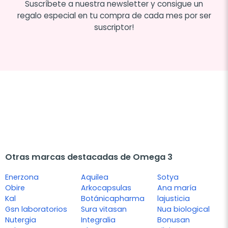
Suscríbete a nuestra newsletter y consigue un
regalo especial en tu compra de cada mes por ser
suscriptor!
Otras marcas destacadas de Omega 3
Enerzona
Aquilea
Sotya
Obire
Arkocapsulas
Ana maría
Kal
Botánicapharma
lajusticia
Gsn laboratorios
Sura vitasan
Nua biological
Nutergia
Integralia
Bonusan