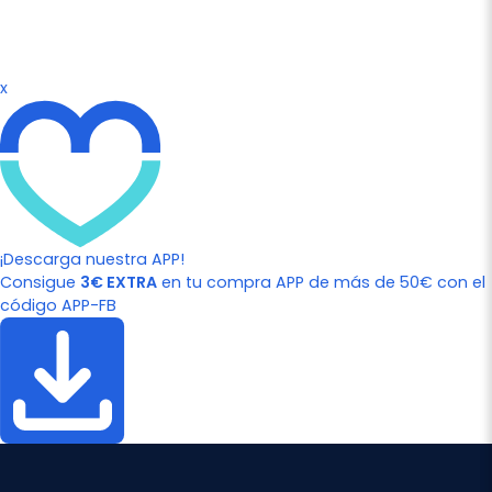
x
¡Descarga nuestra APP!
Consigue
3€ EXTRA
en tu compra APP de más de 50€ con el
código APP-FB