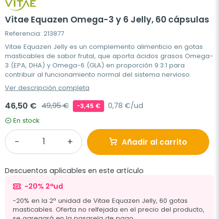
Vitae Equazen Omega-3 y 6 Jelly, 60 cápsulas
Referencia: 213877
Vitae Equazen Jelly es un complemento alimenticio en gotas
masticables de sabor frutal, que aporta ácidos grasos Omega-
3 (EPA, DHA) y Omega-6 (GLA) en proporción 9:3:1 para
contribuir al funcionamiento normal del sistema nervioso.
Ver descripción completa
46,50 €
49,95 €
0,78 €/ud
-3,45 €
En stock
Añadir al carrito
Descuentos aplicables en este artículo
-20% 2ªud
-20% en la 2ª unidad de Vitae Equazen Jelly, 60 gotas
masticables. Oferta no relfejada en el precio del producto,
se agregará en la pasarela de pago.