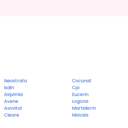
Neostrata
Cocunat
Isdin
Cpi
Alqvimia
Eucerin
Avene
Logona
Axovital
Martiderm
Cleare
Mavala