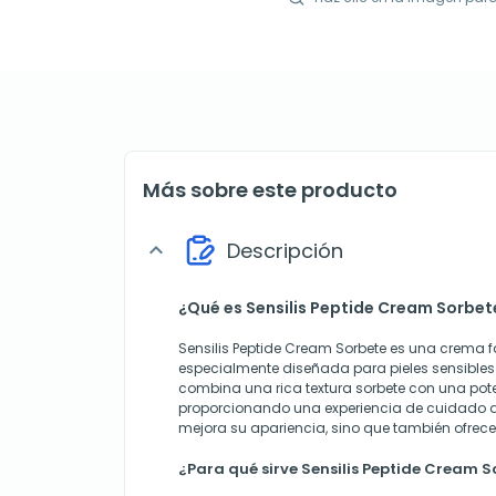
Más sobre este producto
Descripción
expand_more
¿Qué es Sensilis Peptide Cream Sorbet
Sensilis Peptide Cream Sorbete es una crema 
especialmente diseñada para pieles sensibles 
combina una rica textura sorbete con una pote
proporcionando una experiencia de cuidado de
mejora su apariencia, sino que también ofrece
¿Para qué sirve Sensilis Peptide Cream S