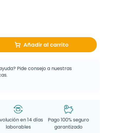
Añadir al carrito
ayuda? Pide consejo a nuestras
as.
volución en 14 días
Pago 100% seguro
laborables
garantizado