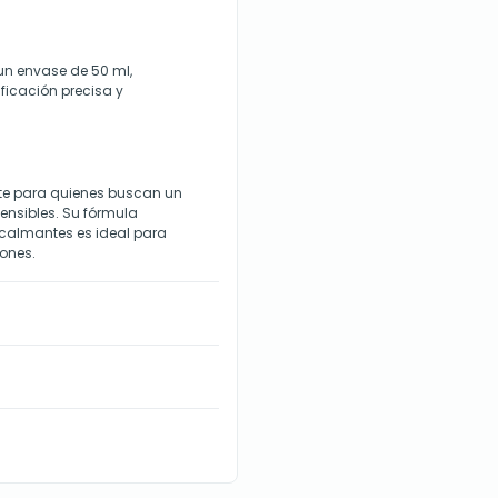
 un envase de 50 ml,
ificación precisa y
e para quienes buscan un
ensibles. Su fórmula
 calmantes es ideal para
iones.