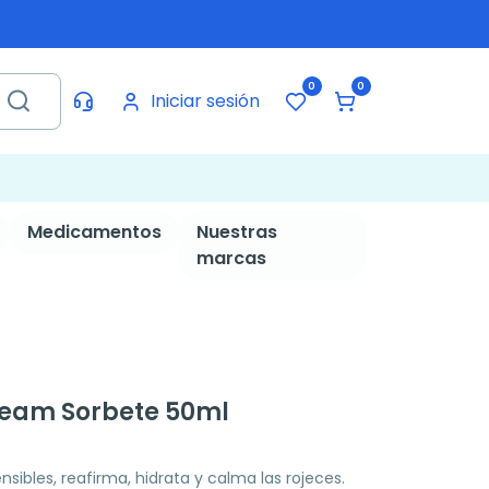
0
0
Iniciar sesión
Medicamentos
Nuestras
marcas
Cream Sorbete 50ml
sibles, reafirma, hidrata y calma las rojeces.