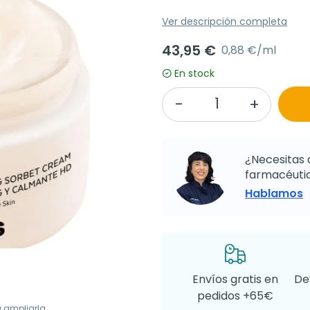
Ver descripción completa
43,95 €
0,88 €/ml
En stock
¿Necesitas 
farmacéutic
Hablamos
Envíos gratis en
De
pedidos +65€
a ampliarla