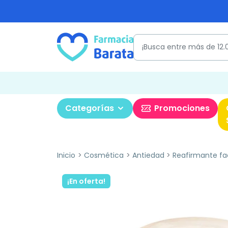
Categorías
Promociones
Inicio
Cosmética
Antiedad
Reafirmante fa
¡En oferta!