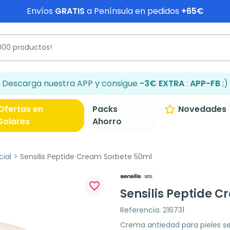
Envíos
GRATIS
a Península en pedidos
+65€
Descarga nuestra APP y consigue
-3€ EXTRA
:
APP-FB
;)
Ofertas en
Packs
Novedades
Solares
Ahorro
cial
Sensilis Peptide Cream Sorbete 50ml
favorite_border
Sensilis Peptide 
Referencia: 216731
Crema antiedad para pieles sen