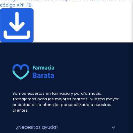
código APP-FB
Somos expertos en farmacia y parafarmacia.
Trabajamos para las mejores marcas. Nuestra mayor
prioridad es la atención personalizada a nuestros
clientes.
expand_more
¿Necesitas ayuda?