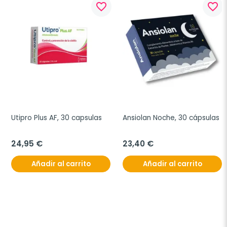
favorite_border
favorite_border
Utipro Plus AF, 30 capsulas
Ansiolan Noche, 30 cápsulas
24,95 €
23,40 €
Añadir al carrito
Añadir al carrito