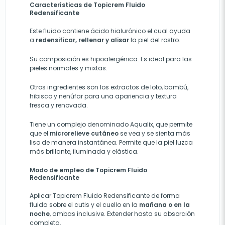
Características de Topicrem Fluido
Redensificante
Este fluido contiene ácido hialurónico el cual ayuda
a
redensificar, rellenar y alisar
la piel del rostro.
Su composición es hipoalergénica. Es ideal para las
pieles normales y mixtas.
Otros ingredientes son los extractos de loto, bambú,
hibisco y nenúfar para una apariencia y textura
fresca y renovada.
Tiene un complejo denominado Aqualix, que permite
que el
microrelieve cutáneo
se vea y se sienta más
liso de manera instantánea. Permite que la piel luzca
más brillante, iluminada y elástica.
Modo de empleo de Topicrem Fluido
Redensificante
Aplicar Topicrem Fluido Redensificante de forma
fluida sobre el cutis y el cuello en la
mañana o en la
noche
, ambas inclusive. Extender hasta su absorción
completa.