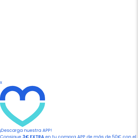
x
¡Descarga nuestra APP!
Consigue
3€ EXTRA
en tu compra APP de más de 50€ con el