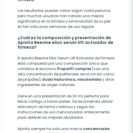
Los resultados pueden variar según cada persona,
pero muchos usuarios han notado una mejora
significativa en la firmeza y luminosidad de su piel
en tan solo unas semanas de uso regular.
¿Cuál es la composición y presentación de
Apivita Beevine elixir serum lift activador de
firmeza?
El Apivita Beevine Elixir Serum Lift Activador de Firmeza
está compuesto por una composición única que
combina el exclusivo
Propolift complex
(con una
alta concentración de polifenoles de la vid así como
de propóleo),
ácido hialurónico, niacinamida
y otros
ingredientes de origen naturale.
Viene en una presentación de 30 ml, perfecta para
llevar contigo a todas partes. Se recomienda utilizar
este serum de forma continua y seguir las
instrucciones de uso mencionadas anteriormente
para obtener los mejores resultados.
Apivita siempre ha sido una marca
concienciada