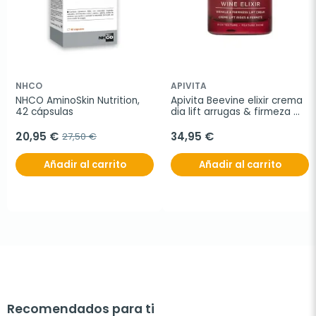
NHCO
APIVITA
NHCO AminoSkin Nutrition, 
Apivita Beevine elixir crema 
42 cápsulas
dia lift arrugas & firmeza 
textura rica, 50 ml
20,95 €
34,95 €
27,50 €
Añadir al carrito
Añadir al carrito
Recomendados para ti