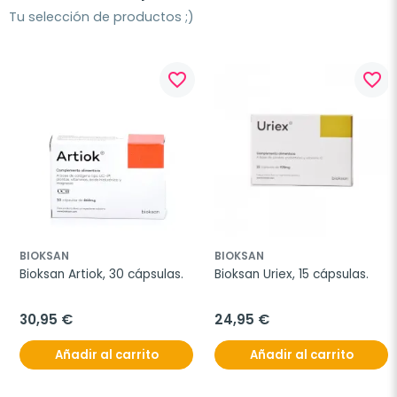
Tu selección de productos ;)
favorite_border
favorite_border
BIOKSAN
BIOKSAN
Bioksan Artiok, 30 cápsulas.
Bioksan Uriex, 15 cápsulas.
30,95 €
24,95 €
Añadir al carrito
Añadir al carrito