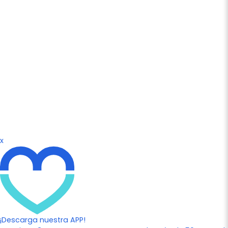
x
¡Descarga nuestra APP!