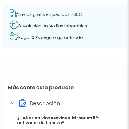
Envíos gratis en pedidos +65€
Devolución en 14 días laborables
Pago 100% seguro garantizado
Más sobre este producto
Descripción
expand_more
¿Qué es Apivita Beevine elixir serum lift
activador de firmeza?