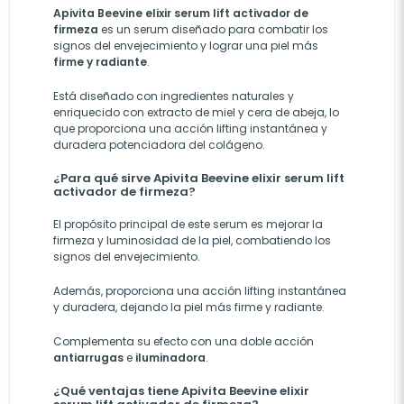
Apivita Beevine elixir serum lift activador de
firmeza
es un serum diseñado para combatir los
signos del envejecimiento y lograr una piel más
firme y radiante
.
Está diseñado con ingredientes naturales y
enriquecido con extracto de miel y cera de abeja, lo
que proporciona una acción lifting instantánea y
duradera potenciadora del colágeno.
¿Para qué sirve Apivita Beevine elixir serum lift
activador de firmeza?
El propósito principal de este serum es mejorar la
firmeza y luminosidad de la piel, combatiendo los
signos del envejecimiento.
Además, proporciona una acción lifting instantánea
y duradera, dejando la piel más firme y radiante.
Complementa su efecto con una doble acción
antiarrugas
e
iluminadora
.
¿Qué ventajas tiene Apivita Beevine elixir