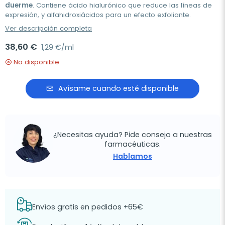
duerme
. Contiene ácido hialurónico que reduce las líneas de
expresión, y alfahidroxiácidos para un efecto exfoliante.
Ver descripción completa
38,60 €
1,29 €/ml
No disponible
Avísame cuando esté disponible
¿Necesitas ayuda? Pide consejo a nuestras
farmacéuticas.
Hablamos
Envíos gratis en pedidos +65€