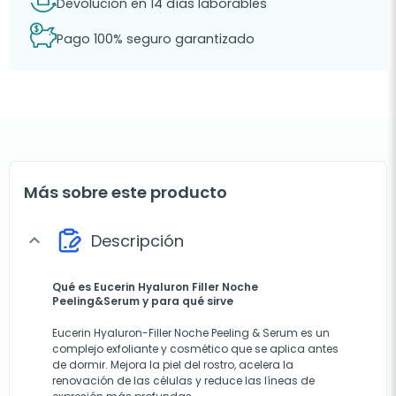
Devolución en 14 días laborables
Pago 100% seguro garantizado
Más sobre este producto
Descripción
expand_more
Qué es Eucerin Hyaluron Filler Noche
Peeling&Serum y para qué sirve
Eucerin Hyaluron-Filler Noche Peeling & Serum es un
complejo exfoliante y cosmético que se aplica antes
de dormir. Mejora la piel del rostro, acelera la
renovación de las células y reduce las líneas de