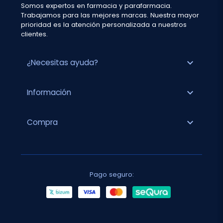
Somos expertos en farmacia y parafarmacia.
Trabajamos para las mejores marcas. Nuestra mayor
prioridad es la atención personalizada a nuestros
clientes.
expand_more
¿Necesitas ayuda?
expand_more
Información
expand_more
Compra
Pago seguro: