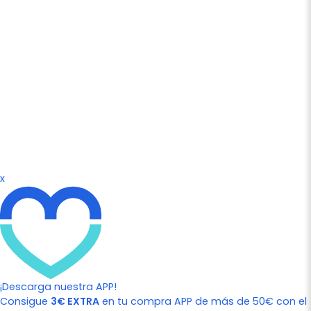
x
¡Descarga nuestra APP!
Consigue
3€ EXTRA
en tu compra APP de más de 50€ con el