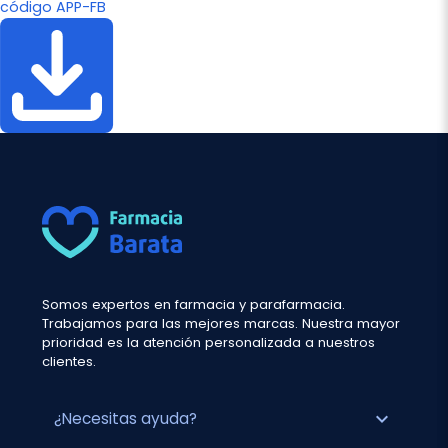
código APP-FB
Somos expertos en farmacia y parafarmacia.
Trabajamos para las mejores marcas. Nuestra mayor
prioridad es la atención personalizada a nuestros
clientes.
expand_more
¿Necesitas ayuda?