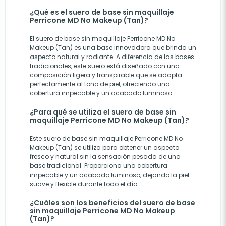
¿Qué es el suero de base sin maquillaje
Perricone MD No Makeup (Tan)?
El suero de base sin maquillaje Perricone MD No
Makeup (Tan) es una base innovadora que brinda un
aspecto natural y radiante. A diferencia de las bases
tradicionales, este suero está diseñado con una
composición ligera y transpirable que se adapta
perfectamente al tono de piel, ofreciendo una
cobertura impecable y un acabado luminoso.
¿Para qué se utiliza el suero de base sin
maquillaje Perricone MD No Makeup (Tan)?
Este suero de base sin maquillaje Perricone MD No
Makeup (Tan) se utiliza para obtener un aspecto
fresco y natural sin la sensación pesada de una
base tradicional. Proporciona una cobertura
impecable y un acabado luminoso, dejando la piel
suave y flexible durante todo el día.
¿Cuáles son los beneficios del suero de base
sin maquillaje Perricone MD No Makeup
(Tan)?