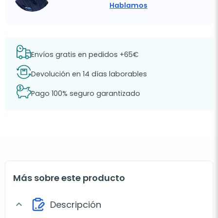
Hablamos
Envíos gratis en pedidos +65€
Devolución en 14 días laborables
Pago 100% seguro garantizado
Más sobre este producto
Descripción
expand_more