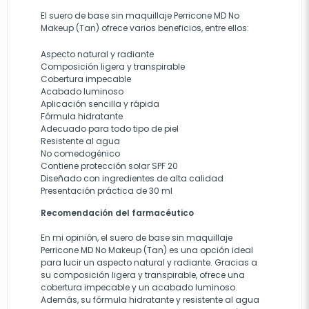
El suero de base sin maquillaje Perricone MD No
Makeup (Tan) ofrece varios beneficios, entre ellos:
Aspecto natural y radiante
Composición ligera y transpirable
Cobertura impecable
Acabado luminoso
Aplicación sencilla y rápida
Fórmula hidratante
Adecuado para todo tipo de piel
Resistente al agua
No comedogénico
Contiene protección solar SPF 20
Diseñado con ingredientes de alta calidad
Presentación práctica de 30 ml
Recomendación del farmacéutico
En mi opinión, el suero de base sin maquillaje
Perricone MD No Makeup (Tan) es una opción ideal
para lucir un aspecto natural y radiante. Gracias a
su composición ligera y transpirable, ofrece una
cobertura impecable y un acabado luminoso.
Además, su fórmula hidratante y resistente al agua