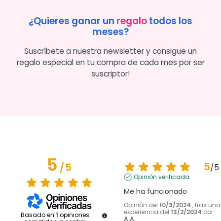
¿Quieres ganar un
regalo
todos los
meses?
Suscríbete a nuestra newsletter y consigue un
regalo especial en tu compra de cada mes por ser
suscriptor!
5
5
/
5
/
5
Opinión verificada
Me ha funcionado
Opinión del
10/3/2024
, tras una
experiencia del
13/2/2024
por
Basado en
1
opiniones
A.A.