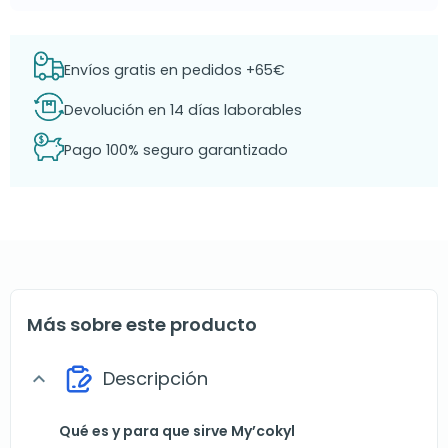
Envíos gratis en pedidos +65€
Devolución en 14 días laborables
Pago 100% seguro garantizado
Más sobre este producto
Descripción
expand_more
Qué es y para que sirve My’cokyl