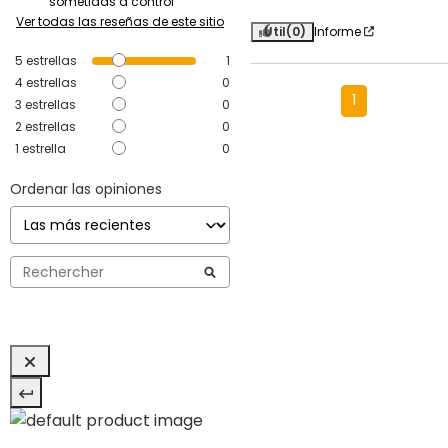
sometidas a control
Ver todas las reseñas de este sitio
Útil
(0)
Informe
5
estrellas
1
4
estrellas
0
1
3
estrellas
0
2
estrellas
0
1
estrella
0
Ordenar las opiniones