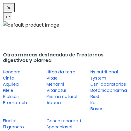
Otras marcas destacadas de Trastornos
digestivos y Diarrea
Koncare
Hifas da terra
Ns nutritional
Cinfa
Vitae
system
Aquilea
Menarini
Gsn laboratorios
Pileje
Vitanatur
Botánicapharma
Bioksan
Prisma natural
Bio3
Bromatech
Aboca
Kal
Bayer
Eladiet
Casen recordati
El granero
Specchiasol