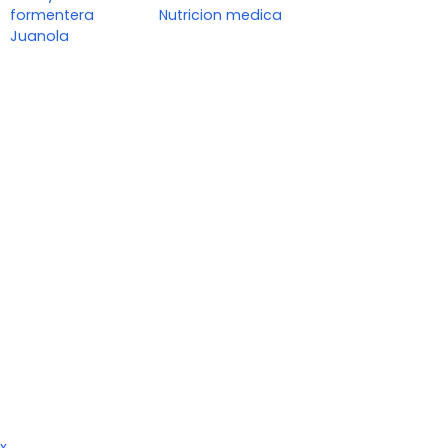
formentera
Nutricion medica
Juanola
x