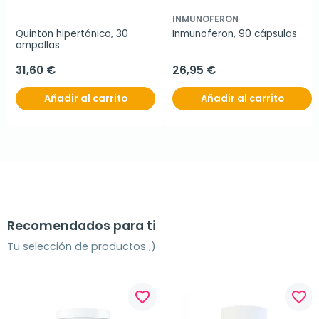
INMUNOFERON
Quinton hipertónico, 30 
Inmunoferon, 90 cápsulas
ampollas
31,60 €
26,95 €
Añadir al carrito
Añadir al carrito
Recomendados para ti
Tu selección de productos ;)
favorite_border
favorite_border