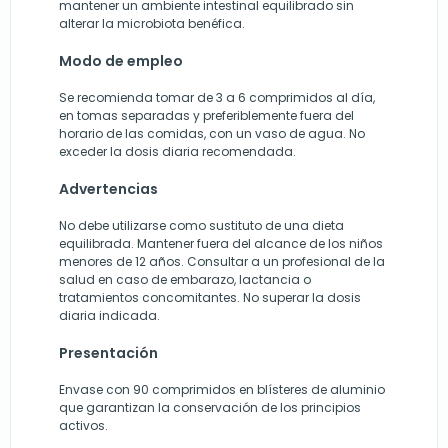
mantener un ambiente intestinal equilibrado sin
alterar la microbiota benéfica.
Modo de empleo
Se recomienda tomar de 3 a 6 comprimidos al día,
en tomas separadas y preferiblemente fuera del
horario de las comidas, con un vaso de agua. No
exceder la dosis diaria recomendada.
Advertencias
No debe utilizarse como sustituto de una dieta
equilibrada. Mantener fuera del alcance de los niños
menores de 12 años. Consultar a un profesional de la
salud en caso de embarazo, lactancia o
tratamientos concomitantes. No superar la dosis
diaria indicada.
Presentación
Envase con 90 comprimidos en blísteres de aluminio
que garantizan la conservación de los principios
activos.