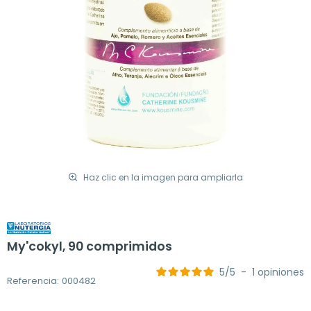
Haz clic en la imagen para ampliarla
My'cokyl, 90 comprimidos
5
/
5
-
1
opiniones
Referencia: 000482