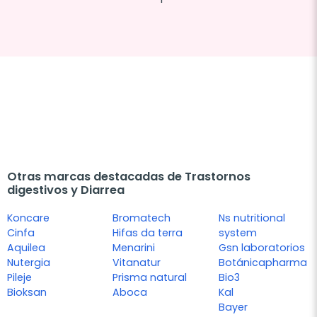
Otras marcas destacadas de Trastornos
digestivos y Diarrea
Koncare
Bromatech
Ns nutritional
Cinfa
Hifas da terra
system
Aquilea
Menarini
Gsn laboratorios
Nutergia
Vitanatur
Botánicapharma
Pileje
Prisma natural
Bio3
Bioksan
Aboca
Kal
Bayer