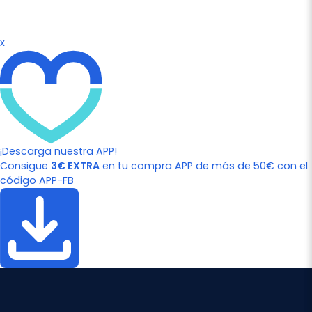
x
¡Descarga nuestra APP!
Consigue
3€ EXTRA
en tu compra APP de más de 50€ con el
código APP-FB