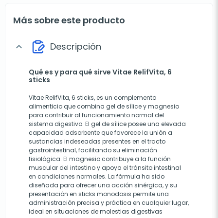
Más sobre este producto
Descripción
expand_more
Qué es y para qué sirve Vitae RelifVita, 6
sticks
Vitae RelifVita, 6 sticks, es un complemento
alimenticio que combina gel de sílice y magnesio
para contribuir al funcionamiento normal del
sistema digestivo. El gel de sílice posee una elevada
capacidad adsorbente que favorece la unión a
sustancias indeseadas presentes en el tracto
gastrointestinal, facilitando su eliminación
fisiológica. El magnesio contribuye a la función
muscular del intestino y apoya el tránsito intestinal
en condiciones normales. La fórmula ha sido
diseñada para ofrecer una acción sinérgica, y su
presentación en sticks monodosis permite una
administración precisa y práctica en cualquier lugar,
ideal en situaciones de molestias digestivas