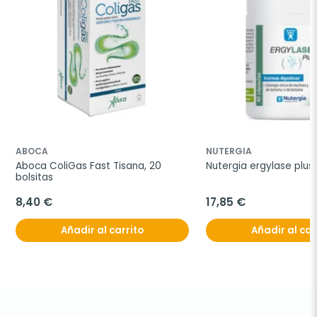
ABOCA
NUTERGIA
Aboca ColiGas Fast Tisana, 20 
Nutergia ergylase plus
bolsitas
8,40 €
17,85 €
Añadir al carrito
Añadir al car