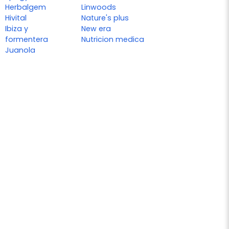
Herbalgem
Linwoods
Hivital
Nature's plus
Ibiza y
New era
formentera
Nutricion medica
Juanola