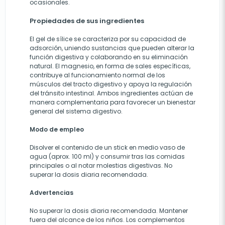
ocasionales.
Propiedades de sus ingredientes
El gel de sílice se caracteriza por su capacidad de
adsorción, uniendo sustancias que pueden alterar la
función digestiva y colaborando en su eliminación
natural. El magnesio, en forma de sales específicas,
contribuye al funcionamiento normal de los
músculos del tracto digestivo y apoya la regulación
del tránsito intestinal. Ambos ingredientes actúan de
manera complementaria para favorecer un bienestar
general del sistema digestivo.
Modo de empleo
Disolver el contenido de un stick en medio vaso de
agua (aprox. 100 ml) y consumir tras las comidas
principales o al notar molestias digestivas. No
superar la dosis diaria recomendada.
Advertencias
No superar la dosis diaria recomendada. Mantener
fuera del alcance de los niños. Los complementos