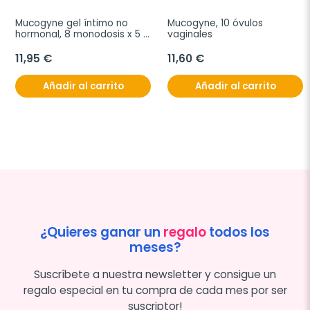
Mucogyne gel íntimo no 
Mucogyne, 10 óvulos 
hormonal, 8 monodosis x 5 
vaginales
ml
11,95 €
11,60 €
Añadir al carrito
Añadir al carrito
¿Quieres ganar un
regalo
todos los
meses?
Suscríbete a nuestra newsletter y consigue un
regalo especial en tu compra de cada mes por ser
suscriptor!