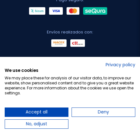
Envíos realizados con:
No lo decimos nosotros...
Privacy policy
We use cookies
¡Tu opinión es importante!
We may place these for analysis of our visitor data, to improve our
website, show personalised content and to give you a great website
experience. For more information about the cookies we use open the
settings.
Copyright © 2010-2026 Farmacia Barata S.L. Todos los
derechos reservados.
Accept all
Deny
No, adjust