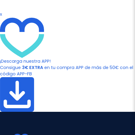
x
¡Descarga nuestra APP!
Consigue
3€ EXTRA
en tu compra APP de más de 50€ con el
código APP-FB