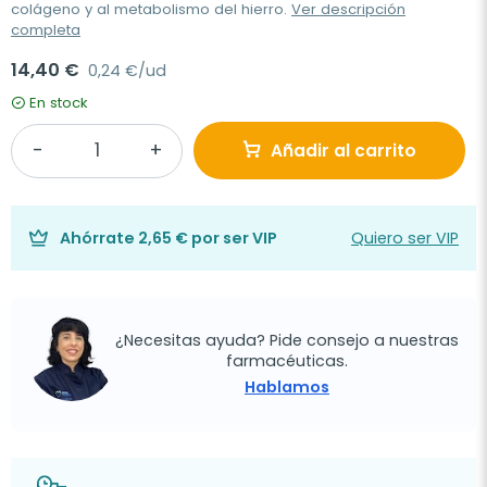
colágeno y al metabolismo del hierro.
Ver descripción
completa
14,40 €
0,24 €/ud
En stock
Añadir al carrito
Ahórrate
2,65 €
por ser VIP
Quiero ser VIP
¿Necesitas ayuda? Pide consejo a nuestras
farmacéuticas.
Hablamos