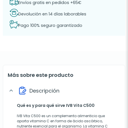
Envíos gratis en pedidos +65€
Devolución en 14 días laborables
Pago 100% seguro garantizado
Más sobre este producto
Descripción
expand_more
Qué es y para qué sirve IVB Vita C500
IVB Vita C500 es un complemento alimenticio que
aporta vitamina C en forma de ácido ascórbico,
nutriente esencial para el organismo. La vitamina C