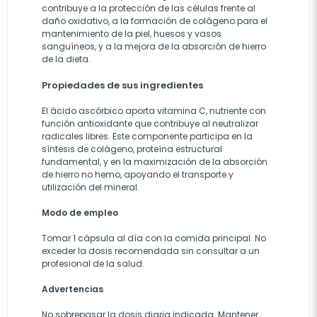
contribuye a la protección de las células frente al
daño oxidativo, a la formación de colágeno para el
mantenimiento de la piel, huesos y vasos
sanguíneos, y a la mejora de la absorción de hierro
de la dieta.
Propiedades de sus ingredientes
El ácido ascórbico aporta vitamina C, nutriente con
función antioxidante que contribuye al neutralizar
radicales libres. Este componente participa en la
síntesis de colágeno, proteína estructural
fundamental, y en la maximización de la absorción
de hierro no hemo, apoyando el transporte y
utilización del mineral.
Modo de empleo
Tomar 1 cápsula al día con la comida principal. No
exceder la dosis recomendada sin consultar a un
profesional de la salud.
Advertencias
No sobrepasar la dosis diaria indicada. Mantener