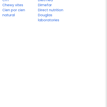
Cfn
Dietmed
Chewy vites
Dimefar
Cien por cien
Direct nutrition
natural
Douglas
laboratories