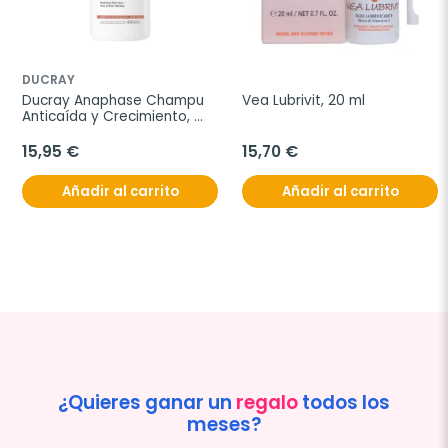
DUCRAY
Ducray Anaphase Champu 
Vea Lubrivit, 20 ml
Anticaída y Crecimiento, 
400 ml
15,95 €
15,70 €
Añadir al carrito
Añadir al carrito
¿Quieres ganar un
regalo
todos los
meses?