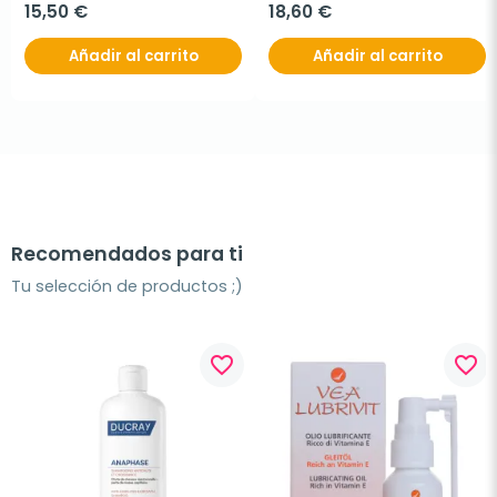
15,50 €
18,60 €
Añadir al carrito
Añadir al carrito
Recomendados para ti
Tu selección de productos ;)
favorite_border
favorite_border