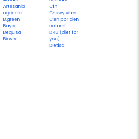
Artesania
Cfn
agricola
Chewy vites
B.green
Cien por cien
Bayer
natural
Bequisa
D4u (diet for
Biover
you)
Dietisa