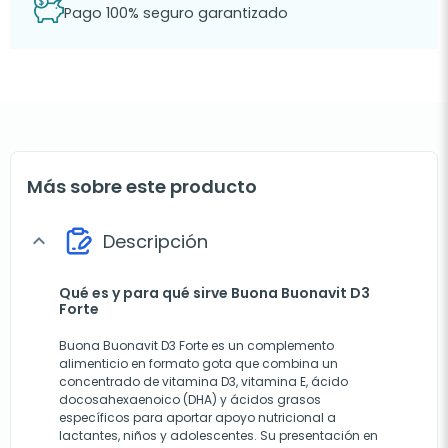
Pago 100% seguro garantizado
Más sobre este producto
Descripción
expand_more
Qué es y para qué sirve Buona Buonavit D3
Forte
Buona Buonavit D3 Forte es un complemento
alimenticio en formato gota que combina un
concentrado de vitamina D3, vitamina E, ácido
docosahexaenoico (DHA) y ácidos grasos
específicos para aportar apoyo nutricional a
lactantes, niños y adolescentes. Su presentación en