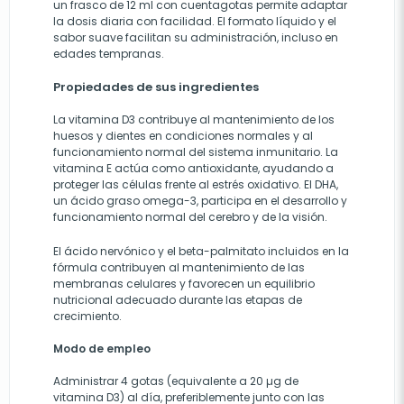
un frasco de 12 ml con cuentagotas permite adaptar
la dosis diaria con facilidad. El formato líquido y el
sabor suave facilitan su administración, incluso en
edades tempranas.
Propiedades de sus ingredientes
La vitamina D3 contribuye al mantenimiento de los
huesos y dientes en condiciones normales y al
funcionamiento normal del sistema inmunitario. La
vitamina E actúa como antioxidante, ayudando a
proteger las células frente al estrés oxidativo. El DHA,
un ácido graso omega-3, participa en el desarrollo y
funcionamiento normal del cerebro y de la visión.
El ácido nervónico y el beta-palmitato incluidos en la
fórmula contribuyen al mantenimiento de las
membranas celulares y favorecen un equilibrio
nutricional adecuado durante las etapas de
crecimiento.
Modo de empleo
Administrar 4 gotas (equivalente a 20 µg de
vitamina D3) al día, preferiblemente junto con las