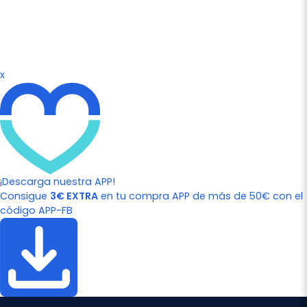
x
¡Descarga nuestra APP!
Consigue
3€ EXTRA
en tu compra APP de más de 50€ con el
código APP-FB