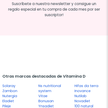
Suscríbete a nuestra newsletter y consigue un
regalo especial en tu compra de cada mes por ser
suscriptor!
Otras marcas destacadas de Vitamina D
Solaray
Ns nutritional
Hifas da terra
Zambon
system
Inovance
Nutergia
Vitae
Nutilab
Eladiet
Bonusan
Novadiet
Pileje
Ynsadiet
100 natural