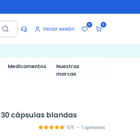
0
0
Iniciar sesión
Medicamentos
Nuestras
marcas
 30 cápsulas blandas
5
/
5
-
1
opiniones