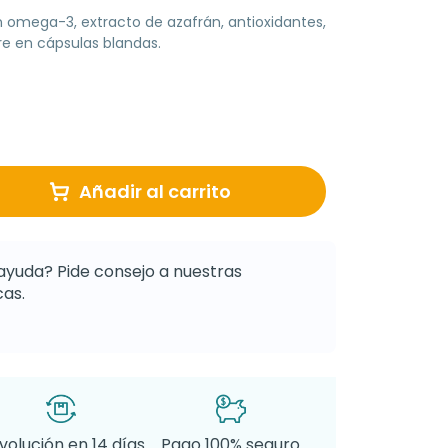
omega-3, extracto de azafrán, antioxidantes,
bre en cápsulas blandas.
Añadir al carrito
ayuda? Pide consejo a nuestras
as.
volución en 14 días
Pago 100% seguro