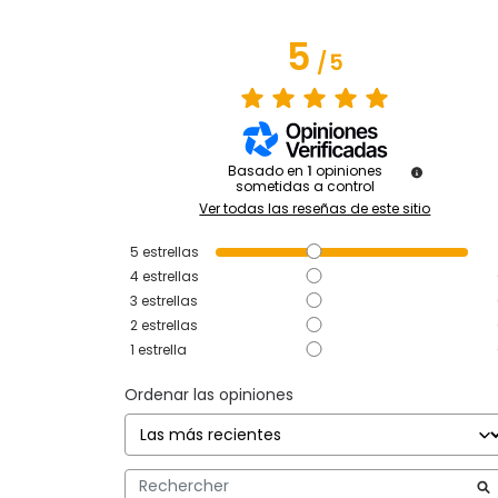
5
/
5
Basado en
1
opiniones
sometidas a control
Ver todas las reseñas de este sitio
5
estrellas
4
estrellas
3
estrellas
2
estrellas
1
estrella
Ordenar las opiniones