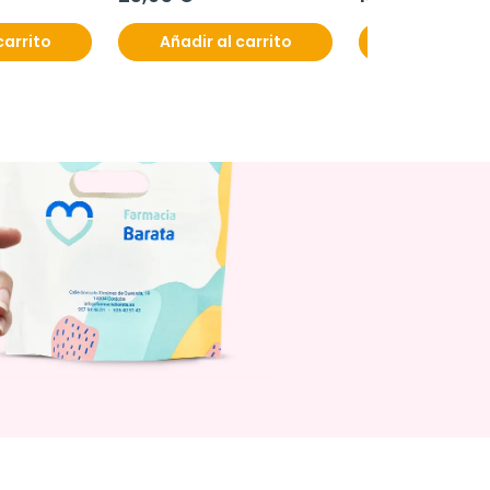
carrito
Añadir al carrito
Añadir al c