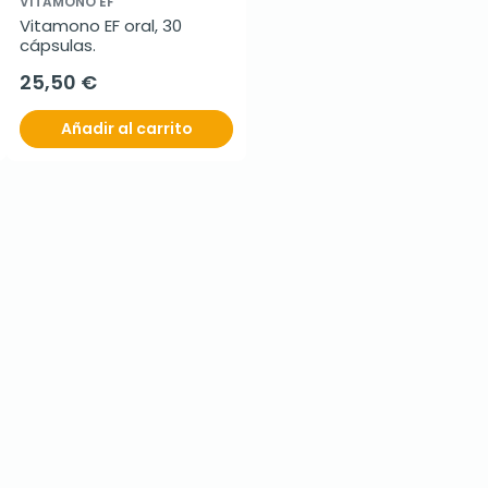
VITAMONO EF
Vitamono EF oral, 30 
cápsulas.
25,50 €
Añadir al carrito