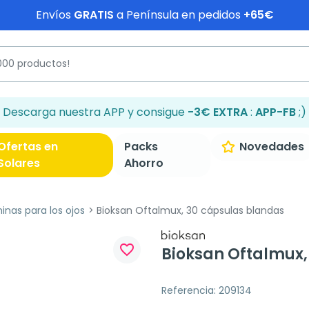
Envíos
GRATIS
a Península en pedidos
+65€
Descarga nuestra APP y consigue
-3€ EXTRA
:
APP-FB
;)
Ofertas en
Packs
Novedades
Solares
Ahorro
inas para los ojos
Bioksan Oftalmux, 30 cápsulas blandas
favorite_border
Bioksan Oftalmux,
Referencia: 209134