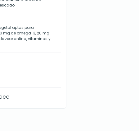
pescado.
vegetal aptas para
00 mg de omega-3, 20 mg
 de zeaxantina, vitaminas y
tico