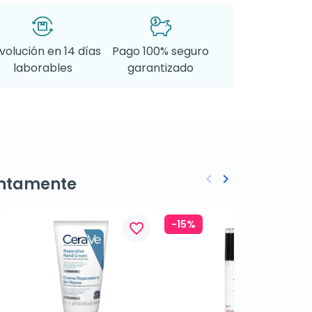
volución en 14 días
Pago 100% seguro
laborables
garantizado
keyboard_arrow_left
keyboard_arrow_right
ntamente
Anterior
Siguiente
-15%
favorite_border
favorite_border