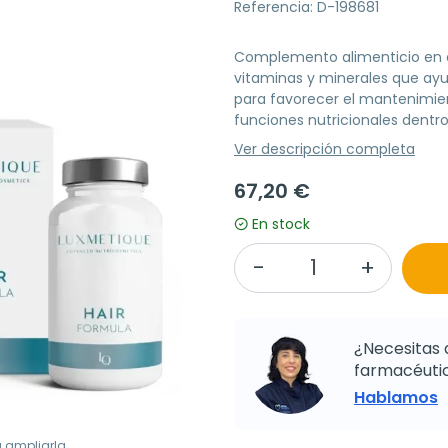
Referencia: D-198681
Complemento alimenticio en c
vitaminas y minerales que ayud
para favorecer el mantenimien
funciones nutricionales dentro
Ver descripción completa
67,20 €
En stock
¿Necesitas 
farmacéutic
Hablamos
a ampliarla