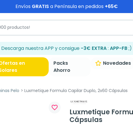
Envíos
GRATIS
a Península en pedidos
+65€
Descarga nuestra APP y consigue
-3€ EXTRA
:
APP-FB
;)
Ofertas en
Packs
Novedades
Solares
Ahorro
inas Pelo
Luxmetique Formula Capilar Duplo, 2x60 Cápsulas
favorite_border
Luxmetique Formul
Cápsulas