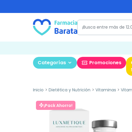
Categorías
Promociones
Inicio
Dietética y Nutrición
Vitaminas
Vitam
¡Pack Ahorro!