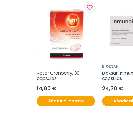
favorite_border
BIOKSAN
Roter Cranberry, 30 
Bioksan Inmuno
cápsulas
cápsulas
14,80 €
24,70 €
Añadir al carrito
Añadir al