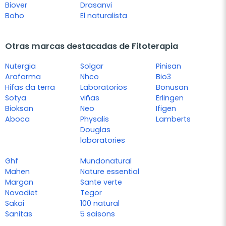
Biover
Drasanvi
Boho
El naturalista
Otras marcas destacadas de Fitoterapia
Nutergia
Solgar
Pinisan
Arafarma
Nhco
Bio3
Hifas da terra
Laboratorios
Bonusan
Sotya
viñas
Erlingen
Bioksan
Neo
Ifigen
Aboca
Physalis
Lamberts
Douglas
laboratories
Ghf
Mundonatural
Mahen
Nature essential
Margan
Sante verte
Novadiet
Tegor
Sakai
100 natural
Sanitas
5 saisons