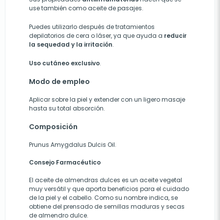
use también como aceite de pasajes.
Puedes utilizarlo después de tratamientos
depilatorios de cera o láser, ya que ayuda a
reducir
la sequedad y la irritación
.
Uso cutáneo exclusivo
.
Modo de empleo
Aplicar sobre la piel y extender con un ligero masaje
hasta su total absorción.
Composición
Prunus Amygdalus Dulcis Oil.
Consejo Farmacéutico
El aceite de almendras dulces es un aceite vegetal
muy versátil y que aporta beneficios para el cuidado
de la piel y el cabello. Como su nombre indica, se
obtiene del prensado de semillas maduras y secas
de almendro dulce.