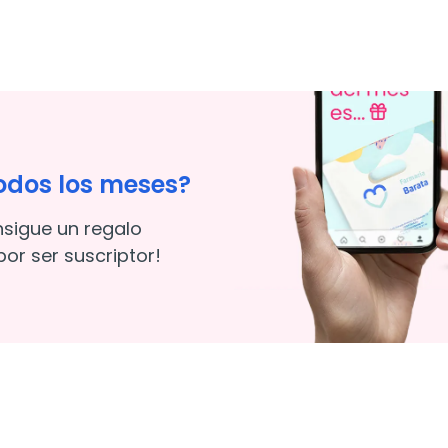
odos los meses?
nsigue un regalo
or ser suscriptor!