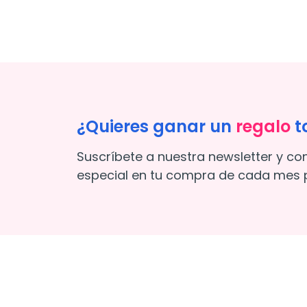
¿Quieres ganar un
regalo
t
Suscríbete a nuestra newsletter y co
especial en tu compra de cada mes p