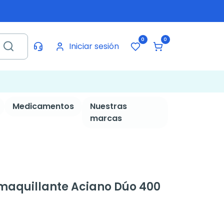
0
0
Iniciar sesión
Medicamentos
Nuestras
marcas
maquillante Aciano Dúo 400