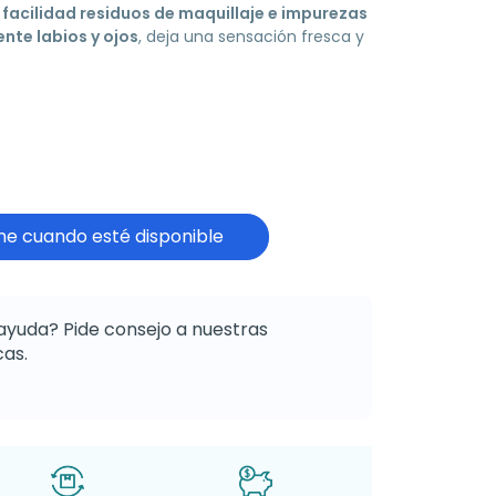
 facilidad residuos de maquillaje e impurezas
ente labios y ojos
, deja una sensación fresca y
e cuando esté disponible
ayuda? Pide consejo a nuestras
as.