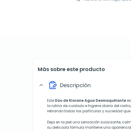
Más sobre este producto
Descripción
expand_more
Este
Dúo de
Klorane Agua Desmaquillante
es
la rutina de cuidado e higiene diaria del rostro
retirando todas las partículas y suciedad que
Deja en la piel una sensación suavizante, cal
su delicada fórmula mantiene una aparienci