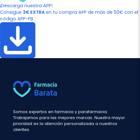
¡Descarga nuestra APP!
Consigue
3€ EXTRA
en tu compra APP de más de 50€ con el
código APP-FB
Somos expertos en farmacia y parafarmacia.
Trabajamos para las mejores marcas. Nuestra mayor
prioridad es la atención personalizada a nuestros
clientes.