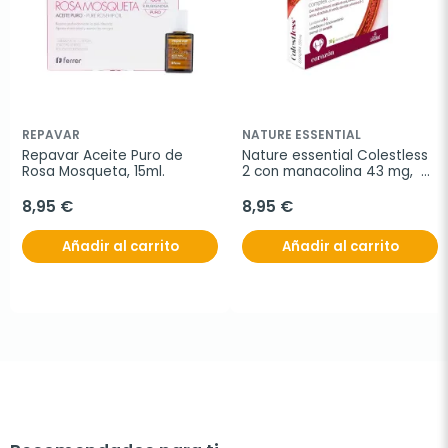
REPAVAR
NATURE ESSENTIAL
Repavar Aceite Puro de 
Nature essential Colestless 
Rosa Mosqueta, 15ml.
2 con manacolina 43 mg,  
30 cápsulas vegetales
8,95 €
8,95 €
Añadir al carrito
Añadir al carrito