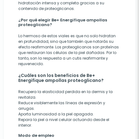
hidratación intensa y completa gracias a su
contenido de proteoglicanos.
¿Por qué elegir Be+ Energifique ampollas
proteoglicano?
Lo hermoso de estos viales es que no solo hidratan
en profundidad, sino que también que notarás su
efecto reafirmante. Los proteoglicanos son proteínas
que restauran las células de la piel dañadas. Por lo
tanto, son la respuesta a un cutis reafirmante y
rejuvenecido.
¿Cuáles son los beneficios de Be+
Energifique ampollas proteoglicano?
Recupera la elasticidad perdida en la dermis y la
revitaliza.
Reduce visiblemente las líneas de expresión y
arrugas.
Aporta luminosidad a la piel apagada.
Repara la piel a nivel celular actuando desde el
interior.
Modo de empleo