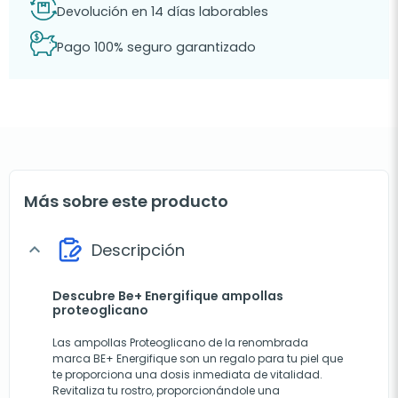
Devolución en 14 días laborables
Pago 100% seguro garantizado
Más sobre este producto
Descripción
expand_more
Descubre Be+ Energifique ampollas
proteoglicano
Las ampollas Proteoglicano de la renombrada
marca BE+ Energifique son un regalo para tu piel que
te proporciona una dosis inmediata de vitalidad.
Revitaliza tu rostro, proporcionándole una