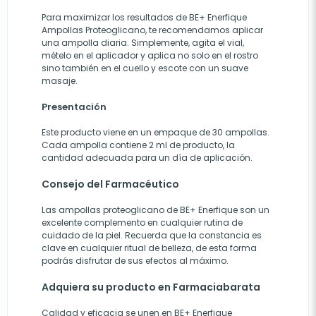
Para maximizar los resultados de BE+ Enerfique
Ampollas Proteoglicano, te recomendamos aplicar
una ampolla diaria. Simplemente, agita el vial,
mételo en el aplicador y aplica no solo en el rostro
sino también en el cuello y escote con un suave
masaje.
Presentación
Este producto viene en un empaque de 30 ampollas.
Cada ampolla contiene 2 ml de producto, la
cantidad adecuada para un día de aplicación.
Consejo del Farmacéutico
Las ampollas proteoglicano de BE+ Enerfique son un
excelente complemento en cualquier rutina de
cuidado de la piel. Recuerda que la constancia es
clave en cualquier ritual de belleza, de esta forma
podrás disfrutar de sus efectos al máximo.
Adquiera su producto en Farmaciabarata
Calidad y eficacia se unen en BE+ Enerfique