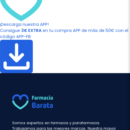
¡Descarga nuestra APP!
Consigue
3€ EXTRA
en tu compra APP de más de 50€ con el
código APP-FB
Somos expertos en farmacia y parafarmacia.
Trabajamos para las mejores marcas. Nuestra mayor