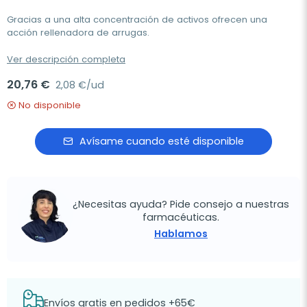
Gracias a una alta concentración de activos ofrecen una
acción rellenadora de arrugas.
Ver descripción completa
20,76 €
2,08 €/ud
No disponible
Avísame cuando esté disponible
¿Necesitas ayuda? Pide consejo a nuestras
farmacéuticas.
Hablamos
Envíos gratis en pedidos +65€