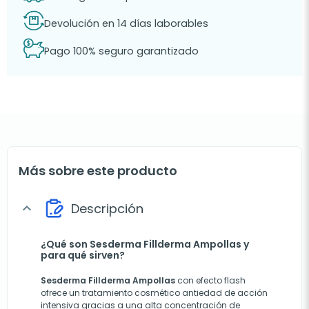
Devolución en 14 días laborables
Pago 100% seguro garantizado
Más sobre este producto
Descripción
expand_more
¿Qué son Sesderma Fillderma Ampollas y
para qué sirven?
Sesderma Fillderma Ampollas
con efecto flash
ofrece un tratamiento cosmético antiedad de acción
intensiva gracias a una alta concentración de