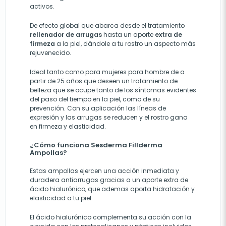
activos.
De efecto global que abarca desde el tratamiento
rellenador de arrugas
hasta un aporte
extra de
firmeza
a la piel, dándole a tu rostro un aspecto más
rejuvenecido.
Ideal tanto como para mujeres para hombre de a
partir de 25 años que deseen un tratamiento de
belleza que se ocupe tanto de los síntomas evidentes
del paso del tiempo en la piel, como de su
prevención. Con su aplicación las líneas de
expresión y las arrugas se reducen y el rostro gana
en firmeza y elasticidad.
¿Cómo funciona Sesderma Fillderma
Ampollas?
Estas ampollas ejercen una acción inmediata y
duradera antiarrugas gracias a un aporte extra de
ácido hialurónico, que ademas aporta hidratación y
elasticidad a tu piel.
El ácido hialurónico complementa su acción con la