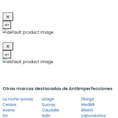
Otras marcas destacadas de Antiimperfecciones
La roche-posay
Uriage
Filorga
Cerave
Ducray
Medik8
Avene
Caudalie
Rilastil
Svr
Isdin
Laboratorios