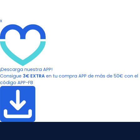
x
¡Descarga nuestra APP!
Consigue
3€ EXTRA
en tu compra APP de más de 50€ con el
código APP-FB