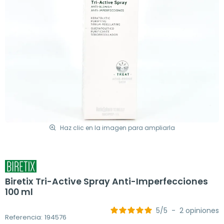
Haz clic en la imagen para ampliarla
Biretix Tri-Active Spray Anti-Imperfecciones
100 ml
5
/
5
-
2
opiniones
Referencia: 194576