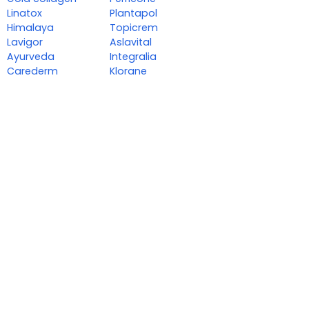
Linatox
Plantapol
Himalaya
Topicrem
Lavigor
Aslavital
Ayurveda
Integralia
Carederm
Klorane