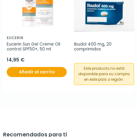
EUCERIN
Eucerin Sun Gel Creme Oil 
Ibudol 400 mg, 20 
control SPF50+, 50 ml
comprimidos
14,95 €
Este producto no está
Añadir al carrito
disponible para su compra
en este país o región.
Recomendados para ti