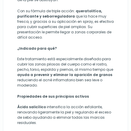
Con su fórmula de triple acción:
queratolitíca,
purificante y seborreguladora
que la hace muy
fresca, y gracias a su aplicación en spray, es efectiva
para cubrir superficies de piel amplias. Su
presentación le permite llegar a zonas corporales de
difícil acceso.
¿Indicado para qué?
Este tratamiento está especialmente diseñado para
cubrir las zonas pilosas del cuerpo como el rostro,
pecho, torso, espalda y piernas, al mismo tiempo que
ayuda a prevenir y eliminar la aparición de granos
reduciendo el acné inflamatorio bien sea leve o
moderado.
Propiedades de sus principios activos
Ácido salicílico
intensifica la acción exfoliante,
renovando ligeramente la piel y regulando el exceso
de sebo ayudando a eliminar todas las marcas
residuales.