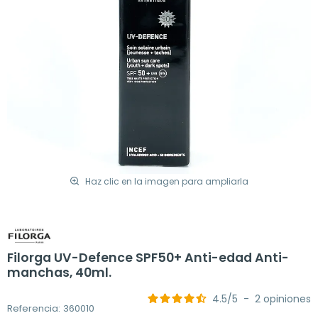
Haz clic en la imagen para ampliarla
Filorga UV-Defence SPF50+ Anti-edad Anti-
manchas, 40ml.
4.5
/
5
-
2
opiniones
Referencia: 360010