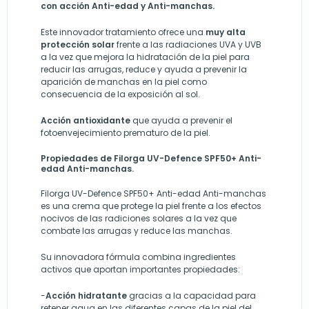
con acción Anti-edad y Anti-manchas.
Este innovador tratamiento ofrece una
muy alta
protección solar
frente a las radiaciones UVA y UVB
a la vez que mejora la hidratación de la piel para
reducir las arrugas, reduce y ayuda a prevenir la
aparición de manchas en la piel como
consecuencia de la exposición al sol.
Acción antioxidante
que ayuda a prevenir el
fotoenvejecimiento prematuro de la piel.
Propiedades de Filorga UV-Defence SPF50+ Anti-
edad Anti-manchas.
Filorga UV-Defence SPF50+ Anti-edad Anti-manchas
es una crema que protege la piel frente a los efectos
nocivos de las radiciones solares a la vez que
combate las arrugas y reduce las manchas.
Su innovadora fórmula combina ingredientes
activos que aportan importantes propiedades:
-
Acción hidratante
gracias a la capacidad para
retener agua en las diferentes capas de la piel del