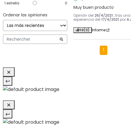
1
estrella
0
Muy buen producto
Ordenar las opiniones
Opinión del
26/4/2021
, tras una
experiencia del
17/4/2021
por
A.
Útil
(0)
Informe
1