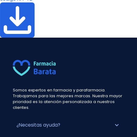
Somos expertos en farmacia y parafarmacia.
Trabajamos para las mejores marcas. Nuestra mayor
prioridad es la atención personalizada a nuestros
clientes.
expand_more
¿Necesitas ayuda?