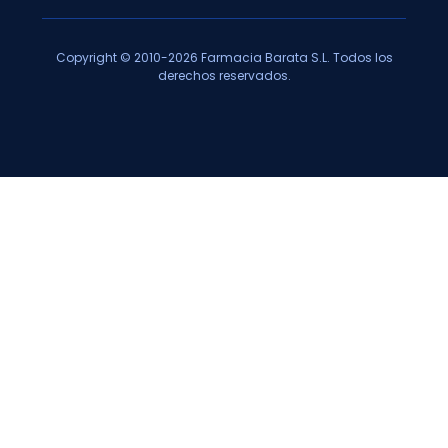
Copyright © 2010-2026 Farmacia Barata S.L. Todos los
derechos reservados.