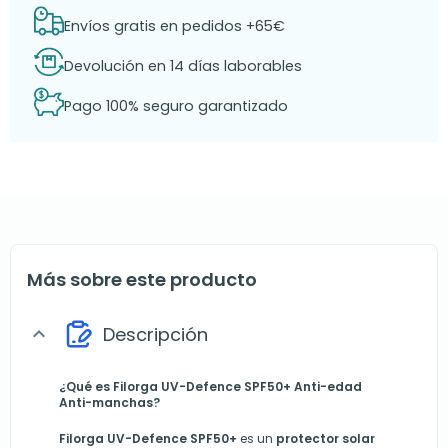
Envíos gratis en pedidos +65€
Devolución en 14 días laborables
Pago 100% seguro garantizado
Más sobre este producto
Descripción
expand_more
¿Qué es Filorga UV-Defence SPF50+ Anti-edad
Anti-manchas?
Filorga UV-Defence SPF50+
es un
protector solar