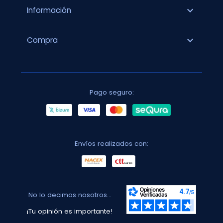
expand_more
Información
expand_more
Compra
Pago seguro:
Envíos realizados con:
No lo decimos nosotros...
¡Tu opinión es importante!