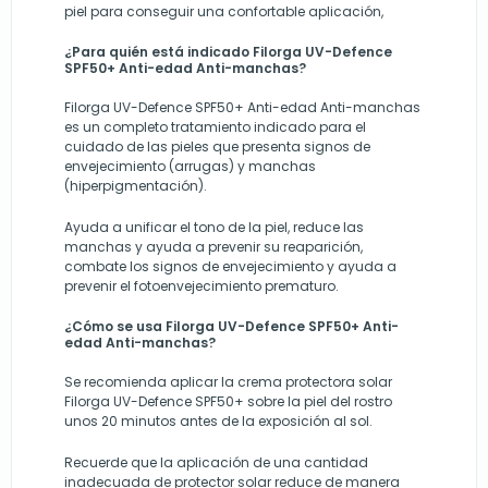
piel para conseguir una confortable aplicación,
¿Para quién está indicado Filorga UV-Defence
SPF50+ Anti-edad Anti-manchas?
Filorga UV-Defence SPF50+ Anti-edad Anti-manchas
es un completo tratamiento indicado para el
cuidado de las pieles que presenta signos de
envejecimiento (arrugas) y manchas
(hiperpigmentación).
Ayuda a unificar el tono de la piel, reduce las
manchas y ayuda a prevenir su reaparición,
combate los signos de envejecimiento y ayuda a
prevenir el fotoenvejecimiento prematuro.
¿Cómo se usa Filorga UV-Defence SPF50+ Anti-
edad Anti-manchas?
Se recomienda aplicar la crema protectora solar
Filorga UV-Defence SPF50+ sobre la piel del rostro
unos 20 minutos antes de la exposición al sol.
Recuerde que la aplicación de una cantidad
inadecuada de protector solar reduce de manera