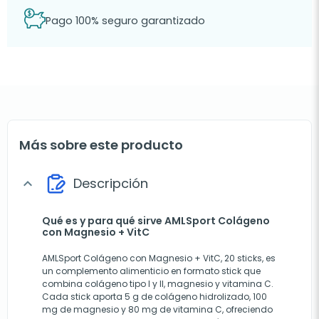
Pago 100% seguro garantizado
Más sobre este producto
Descripción
expand_more
Qué es y para qué sirve AMLSport Colágeno
con Magnesio + VitC
AMLSport Colágeno con Magnesio + VitC, 20 sticks, es
un complemento alimenticio en formato stick que
combina colágeno tipo I y II, magnesio y vitamina C.
Cada stick aporta 5 g de colágeno hidrolizado, 100
mg de magnesio y 80 mg de vitamina C, ofreciendo