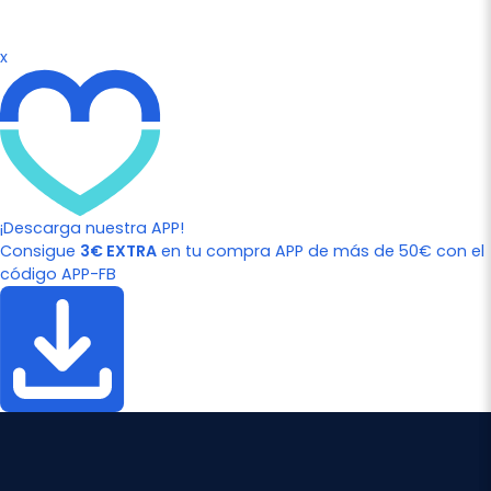
x
¡Descarga nuestra APP!
Consigue
3€ EXTRA
en tu compra APP de más de 50€ con el
código APP-FB