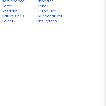
Kern pharma
Novadiet
Sotya
Tongil
Ynsadiet
100 natural
Nature's plus
Mundonatural
Solgar
Naturgreen