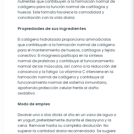
nutrientes que contribuyen a la formación normal de
colágeno para la función normal de cartílagos y
huesos. Este formato favorece la comodidad y
conciliación con la vida diaria.
Propiedades de sus ingredientes
El colágeno hidrolizado proporciona aminoácidos
que contribuyen a la formación normal de colágeno
para el mantenimiento de huesos, cartílagos y tejido
conectivo. El magnesio participa en la síntesis
normal de proteínas y contribuye al funcionamiento
normal de los músculos, así como a la reducción del
cansancio y la fatiga. La vitamina C interviene en la
formación normal de colágeno y contribuye al
funcionamiento normal del sistema inmunitario,
aportando protección celular frente al daño
oxidativo.
Modo de empleo
Disolver uno o dos sticks al día en un vaso de agua o
en yogurt, preferiblemente durante el desayuno y la
cena. Remover hasta su completa disolución. No
superar la cantidad diaria recomendada. Se sugiere