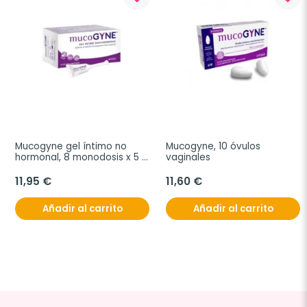
Mucogyne gel íntimo no 
Mucogyne, 10 óvulos 
hormonal, 8 monodosis x 5 
vaginales
ml
11,95 €
11,60 €
Añadir al carrito
Añadir al carrito