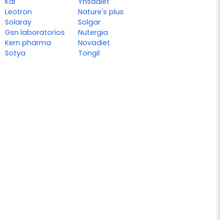
Kal
Ynsadiet
Leotron
Nature's plus
Solaray
Solgar
Gsn laboratorios
Nutergia
Kern pharma
Novadiet
Sotya
Tongil