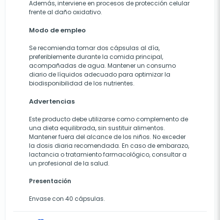
Además, interviene en procesos de protección celular
frente al daño oxidativo.
Modo de empleo
Se recomienda tomar dos cápsulas al día,
preferiblemente durante la comida principal,
acompañadas de agua. Mantener un consumo
diario de líquidos adecuado para optimizar la
biodisponibilidad de los nutrientes.
Advertencias
Este producto debe utilizarse como complemento de
una dieta equilibrada, sin sustituir alimentos.
Mantener fuera del alcance de los niños. No exceder
la dosis diaria recomendada. En caso de embarazo,
lactancia o tratamiento farmacológico, consultar a
un profesional de la salud.
Presentación
Envase con 40 cápsulas.