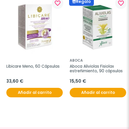
Regalo
favorite_border
favorite_border
ABOCA
Libicare Meno, 60 Cápsulas
Aboca Aliviolas Fisiolax 
estreñimiento, 90 cápsulas
33,60 €
15,50 €
Añadir al carrito
Añadir al carrito