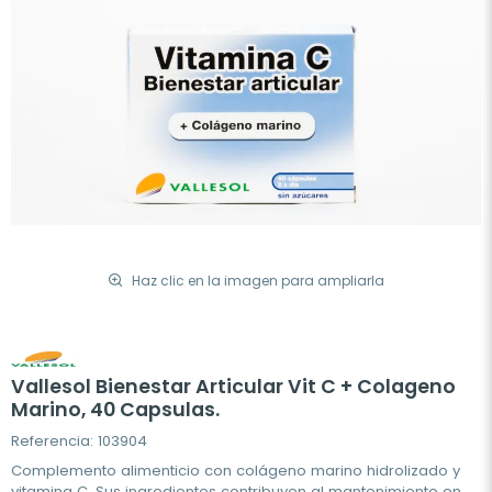
Haz clic en la imagen para ampliarla
Vallesol Bienestar Articular Vit C + Colageno
Marino, 40 Capsulas.
Referencia: 103904
Complemento alimenticio con colágeno marino hidrolizado y
vitamina C. Sus ingredientes contribuyen al mantenimiento en