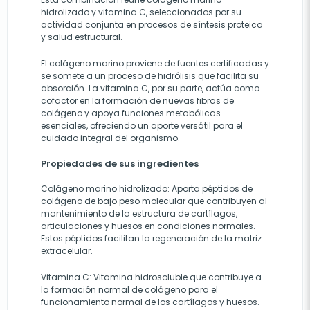
hidrolizado y vitamina C, seleccionados por su
actividad conjunta en procesos de síntesis proteica
y salud estructural.
El colágeno marino proviene de fuentes certificadas y
se somete a un proceso de hidrólisis que facilita su
absorción. La vitamina C, por su parte, actúa como
cofactor en la formación de nuevas fibras de
colágeno y apoya funciones metabólicas
esenciales, ofreciendo un aporte versátil para el
cuidado integral del organismo.
Propiedades de sus ingredientes
Colágeno marino hidrolizado: Aporta péptidos de
colágeno de bajo peso molecular que contribuyen al
mantenimiento de la estructura de cartílagos,
articulaciones y huesos en condiciones normales.
Estos péptidos facilitan la regeneración de la matriz
extracelular.
Vitamina C: Vitamina hidrosoluble que contribuye a
la formación normal de colágeno para el
funcionamiento normal de los cartílagos y huesos.