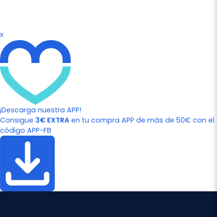
x
¡Descarga nuestra APP!
Consigue
3€ EXTRA
en tu compra APP de más de 50€ con el
código APP-FB