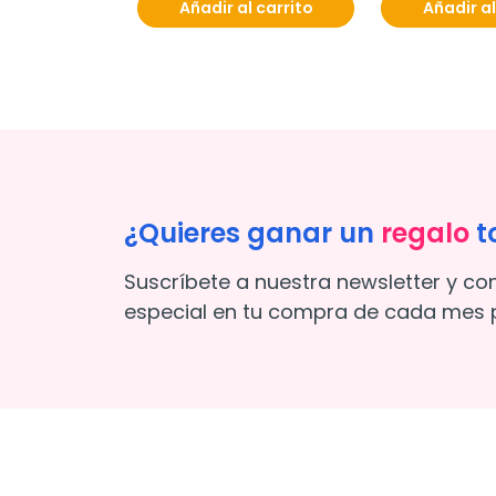
l carrito
Añadir al carrito
Añadir al
¿Quieres ganar un
regalo
t
Suscríbete a nuestra newsletter y co
especial en tu compra de cada mes p