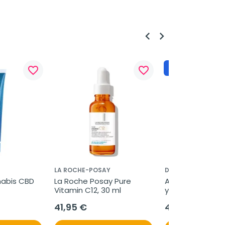
keyboard_arrow_left
keyboard_arrow_right
Regalo
favorite_border
favorite_border
LA ROCHE-POSAY
DR ARTURO ALBA
abis CBD 
La Roche Posay Pure 
Arturo Alba Anti
Vitamin C12, 30 ml
y Luminosidad 
Ferúlico, 30 ml
41,95 €
43,35 €