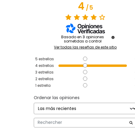
4
/
5
Basado en
3
opiniones
sometidas a control
Ver todas las reseñas de este sitio
5
estrellas
4
estrellas
3
estrellas
2
estrellas
1
estrella
Ordenar las opiniones