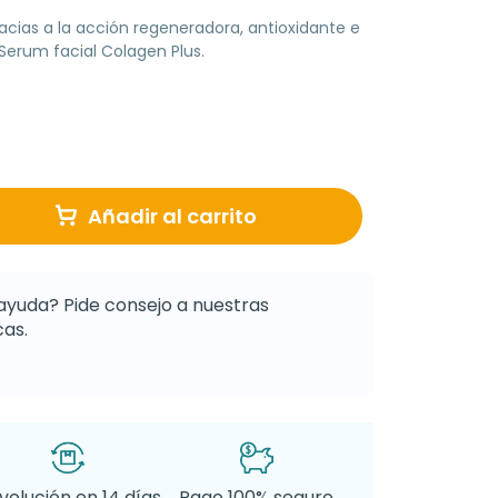
racias a la acción regeneradora, antioxidante e
Serum facial Colagen Plus.
Añadir al carrito
ayuda? Pide consejo a nuestras
as.
volución en 14 días
Pago 100% seguro