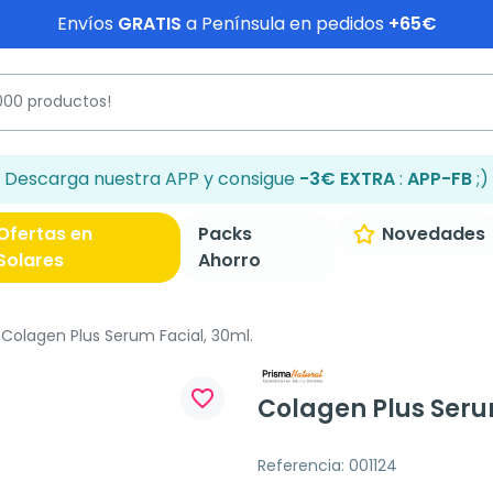
Envíos
GRATIS
a Península en pedidos
+65€
Descarga nuestra APP y consigue
-3€ EXTRA
:
APP-FB
;)
Ofertas en
Packs
Novedades
Solares
Ahorro
Colagen Plus Serum Facial, 30ml.
favorite_border
Colagen Plus Seru
Referencia: 001124