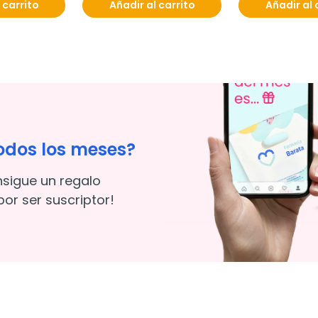
 carrito
Añadir al carrito
Añadir al 
odos los meses?
nsigue un regalo
or ser suscriptor!