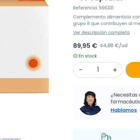
Referencia: 566331
Complemento alimenticio con 
grupo B que contribuyen al me
Ver descripción completa
89,95 €
44,98 €/ud
En stock
¿Necesitas 
farmacéutic
Hablamos
a ampliarla