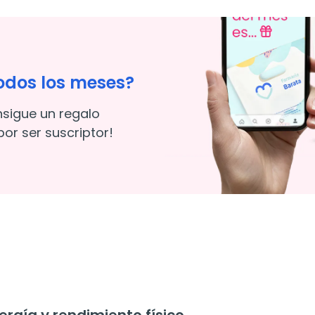
odos los meses?
nsigue un regalo
or ser suscriptor!