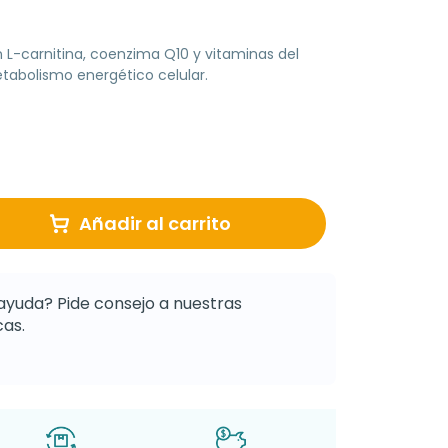
L-carnitina, coenzima Q10 y vitaminas del
tabolismo energético celular.
Añadir al carrito
ayuda? Pide consejo a nuestras
as.