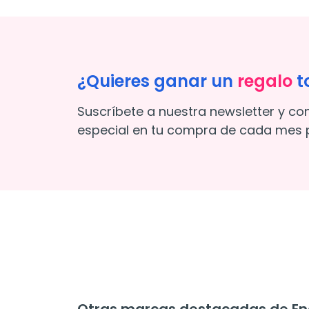
¿Quieres ganar un
regalo
t
Suscríbete a nuestra newsletter y co
especial en tu compra de cada mes p