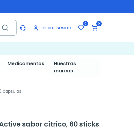
0
0
Iniciar sesión
Medicamentos
Nuestras
marcas
60 cápsulas
ctive sabor cítrico, 60 sticks