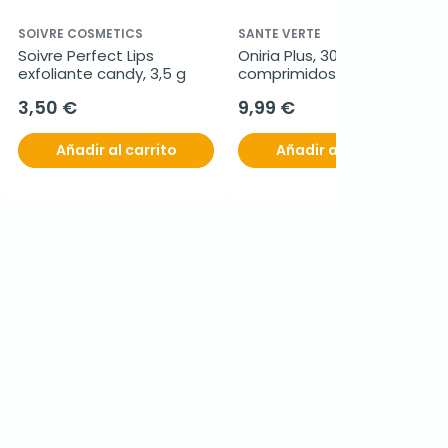
SOIVRE COSMETICS
SANTE VERTE
Soivre Perfect Lips 
Oniria Plus, 30 
exfoliante candy, 3,5 g
comprimidos
3,50 €
9,99 €
Añadir al carrito
Añadir al carrito