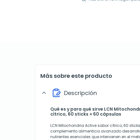
Más sobre este producto
Descripción
expand_more
Qué es y para qué sirve LCN Mitochond
cítrico, 60 sticks + 60 cápsulas
LCN Mitochondria Active sabor cítrico, 60 stick
complemento alimenticio avanzado desarroll
nutrientes esenciales que intervienen en el me