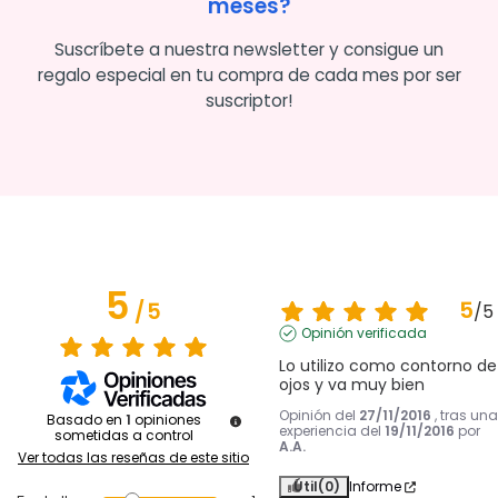
meses?
Suscríbete a nuestra newsletter y consigue un
regalo especial en tu compra de cada mes por ser
suscriptor!
5
5
/
5
/
5
Opinión verificada
Lo utilizo como contorno de 
ojos y va muy bien
Opinión del
27/11/2016
, tras una
Basado en
1
opiniones
experiencia del
19/11/2016
por
sometidas a control
A.A.
Ver todas las reseñas de este sitio
Útil
(0)
Informe