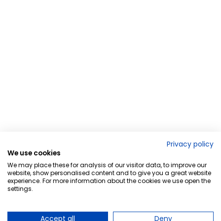
Privacy policy
We use cookies
We may place these for analysis of our visitor data, to improve our
website, show personalised content and to give you a great website
experience. For more information about the cookies we use open the
settings.
Accept all
Deny