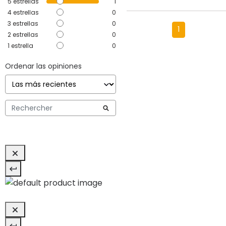
5
estrellas
1
4
estrellas
0
3
estrellas
0
1
2
estrellas
0
1
estrella
0
Ordenar las opiniones