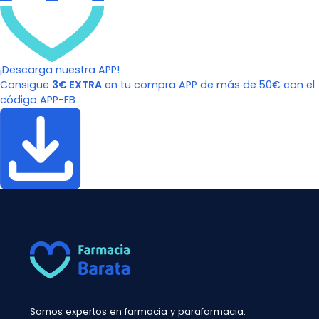
¡Descarga nuestra APP!
Consigue
3€ EXTRA
en tu compra APP de más de 50€ con el
código APP-FB
Somos expertos en farmacia y parafarmacia.