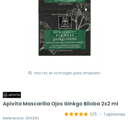
Haz clic en la imagen para ampliarla
Apivita Mascarilla Ojos Ginkgo Biloba 2x2 ml
5
/
5
-
1
opiniones
Referencia: 000262