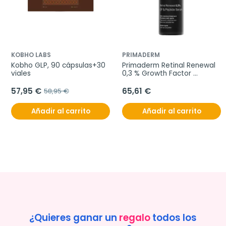
KOBHO LABS
PRIMADERM
Kobho GLP, 90 cápsulas+30 
Primaderm Retinal Renewal 
viales
0,3 % Growth Factor 
Peptide Serum, 30 ml
57,95 €
65,61 €
58,95 €
Añadir al carrito
Añadir al carrito
¿Quieres ganar un
regalo
todos los