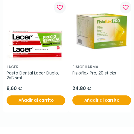
favorite_border
favorite_border
LACER
FISIOPHARMA
Pasta Dental Lacer Duplo, 
Fisioflex Pro, 20 sticks
2x125ml
9,60 €
24,80 €
Añadir al carrito
Añadir al carrito