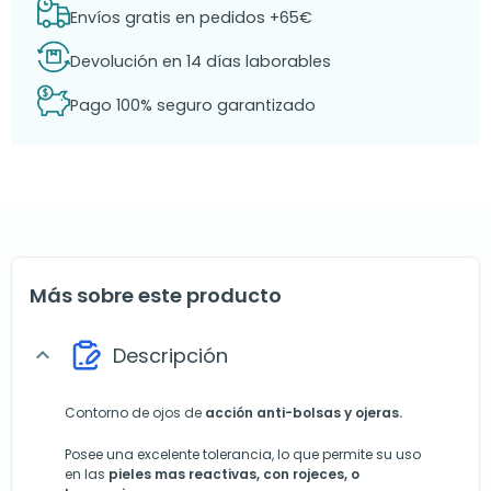
Envíos gratis en pedidos +65€
Devolución en 14 días laborables
Pago 100% seguro garantizado
Más sobre este producto
Descripción
expand_more
Contorno de ojos de
acción anti-bolsas y ojeras.
Posee una excelente tolerancia, lo que permite su uso
en las
pieles mas reactivas, con rojeces, o