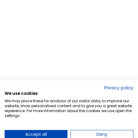
Privacy policy
We use cookies
We may place these for analysis of our visitor data, to improve our
website, show personalised content and to give you a great website
experience. For more information about the cookies we use open the
settings.
Accept all
Deny