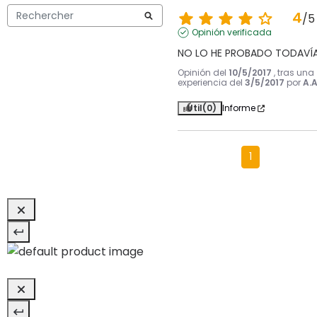
4
/
5
Opinión verificada
NO LO HE PROBADO TODAVÍ
Opinión del
10/5/2017
, tras una
experiencia del
3/5/2017
por
A.A
Útil
(0)
Informe
1