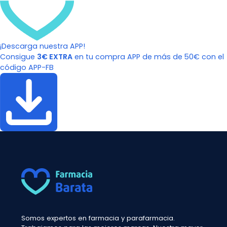
¡Descarga nuestra APP!
Consigue
3€ EXTRA
en tu compra APP de más de 50€ con el
código APP-FB
Somos expertos en farmacia y parafarmacia.