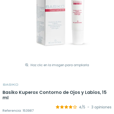
Haz clic en la imagen para ampliarla
Basiko Kuperox Contorno de Ojos y Labios, 15
ml
4
/
5
-
3
opiniones
Referencia: 153987