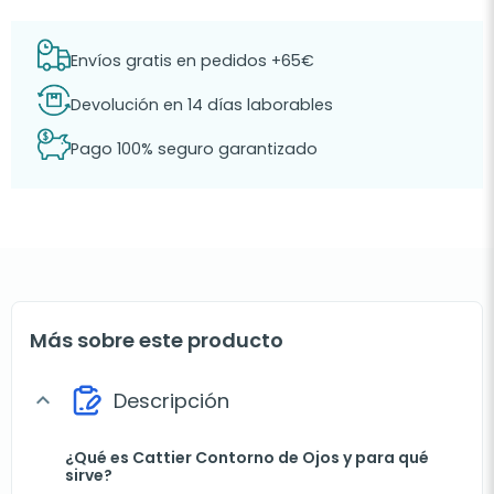
Envíos gratis en pedidos +65€
Devolución en 14 días laborables
Pago 100% seguro garantizado
Más sobre este producto
Descripción
expand_more
¿Qué es Cattier Contorno de Ojos y para qué
sirve?