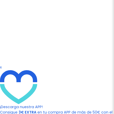
x
¡Descarga nuestra APP!
Consigue
3€ EXTRA
en tu compra APP de más de 50€ con el