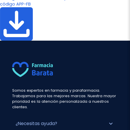
código APP-FB
Somos expertos en farmacia y parafarmacia.
Trabajamos para las mejores marcas. Nuestra mayor
prioridad es la atención personalizada a nuestros
clientes.
expand_more
¿Necesitas ayuda?