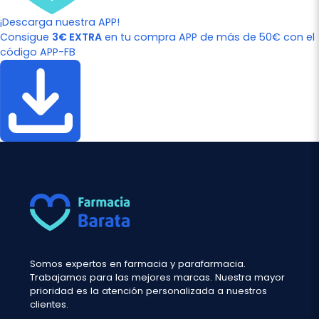
¡Descarga nuestra APP!
Consigue
3€ EXTRA
en tu compra APP de más de 50€ con el
código APP-FB
Somos expertos en farmacia y parafarmacia.
Trabajamos para las mejores marcas. Nuestra mayor
prioridad es la atención personalizada a nuestros
clientes.