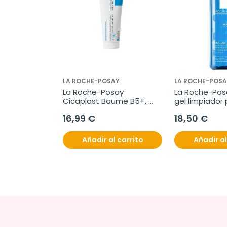
LA ROCHE-POSAY
LA ROCHE-POSA
La Roche-Posay 
La Roche-Posa
Cicaplast Baume B5+, 
gel limpiador 
100ml
16,99 €
18,50 €
Añadir al carrito
Añadir al