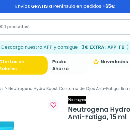
Envíos
GRATIS
a Península en pedidos
+65€
Descarga nuestra APP y consigue
-3€ EXTRA
:
APP-FB
;)
Ofertas en
Packs
Novedades
Solares
Ahorro
os
Neutrogena Hydro Boost Contorno de Ojos Anti-Fatiga, 15 m
favorite_border
Neutrogena Hydro 
Anti-Fatiga, 15 ml