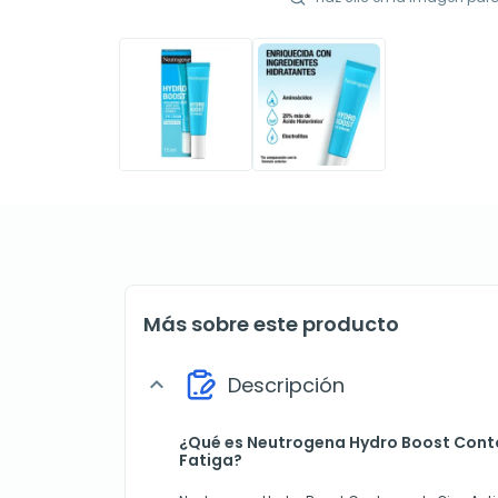
Más sobre este producto
Descripción
expand_more
¿Qué es Neutrogena Hydro Boost Conto
Fatiga?