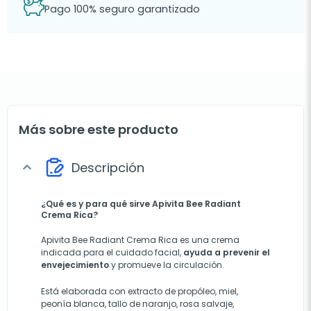
Pago 100% seguro garantizado
Más sobre este producto
Descripción
expand_more
¿Qué es y para qué sirve Apivita Bee Radiant
Crema Rica?
Apivita Bee Radiant Crema Rica es una crema
indicada para el cuidado facial,
ayuda a prevenir el
envejecimiento
y promueve la circulación.
Está elaborada con extracto de propóleo, miel,
peonía blanca, tallo de naranjo, rosa salvaje,