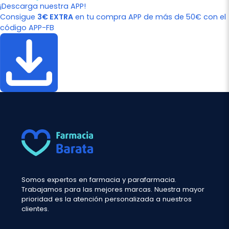
¡Descarga nuestra APP!
Consigue
3€ EXTRA
en tu compra APP de más de 50€ con el
código APP-FB
Somos expertos en farmacia y parafarmacia.
Trabajamos para las mejores marcas. Nuestra mayor
prioridad es la atención personalizada a nuestros
clientes.