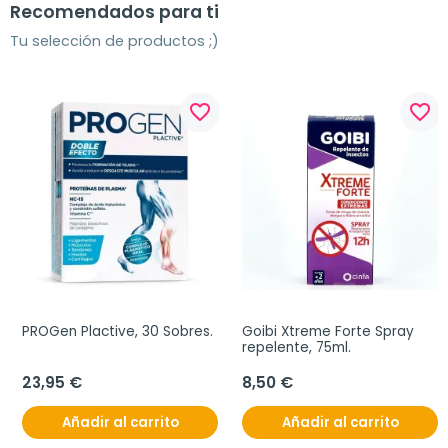
Recomendados para ti
Tu selección de productos ;)
favorite_border
favorite_border
PROGen Plactive, 30 Sobres.
Goibi Xtreme Forte Spray 
repelente, 75ml.
23,95 €
8,50 €
Añadir al carrito
Añadir al carrito