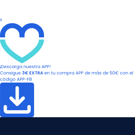
x
¡Descarga nuestra APP!
Consigue
3€ EXTRA
en tu compra APP de más de 50€ con el
código APP-FB