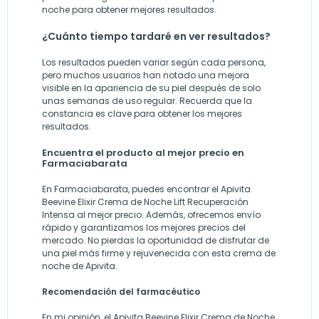
noche para obtener mejores resultados.
¿Cuánto tiempo tardaré en ver resultados?
Los resultados pueden variar según cada persona,
pero muchos usuarios han notado una mejora
visible en la apariencia de su piel después de solo
unas semanas de uso regular. Recuerda que la
constancia es clave para obtener los mejores
resultados.
Encuentra el producto al mejor precio en
Farmaciabarata
En Farmaciabarata, puedes encontrar el Apivita
Beevine Elixir Crema de Noche Lift Recuperación
Intensa al mejor precio. Además, ofrecemos envío
rápido y garantizamos los mejores precios del
mercado. No pierdas la oportunidad de disfrutar de
una piel más firme y rejuvenecida con esta crema de
noche de Apivita.
Recomendación del farmacéutico
En mi opinión, el Apivita Beevine Elixir Crema de Noche