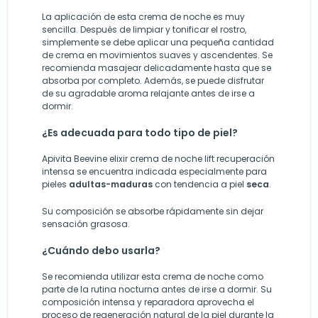
La aplicación de esta crema de noche es muy
sencilla. Después de limpiar y tonificar el rostro,
simplemente se debe aplicar una pequeña cantidad
de crema en movimientos suaves y ascendentes. Se
recomienda masajear delicadamente hasta que se
absorba por completo. Además, se puede disfrutar
de su agradable aroma relajante antes de irse a
dormir.
¿Es adecuada para todo tipo de piel?
Apivita Beevine elixir crema de noche lift recuperación
intensa se encuentra indicada especialmente para
pieles
adultas-maduras
con tendencia a piel
seca
.
Su composición se absorbe rápidamente sin dejar
sensación grasosa.
¿Cuándo debo usarla?
Se recomienda utilizar esta crema de noche como
parte de la rutina nocturna antes de irse a dormir. Su
composición intensa y reparadora aprovecha el
proceso de regeneración natural de la piel durante la