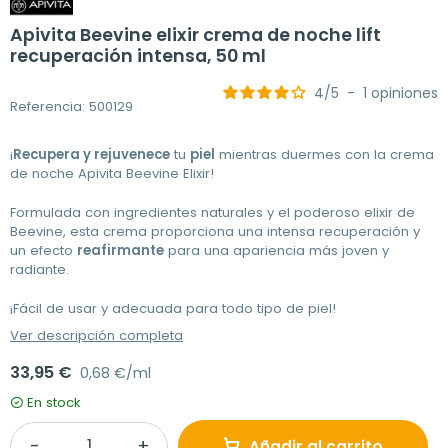
Apivita Beevine elixir crema de noche lift
recuperación intensa, 50 ml
4
/
5
-
1
opiniones
Referencia: 500129
¡
Recupera y rejuvenece
tu
piel
mientras duermes con la crema
de noche Apivita Beevine Elixir!
Formulada con ingredientes naturales y el poderoso elixir de
Beevine, esta crema proporciona una intensa recuperación y
un efecto
reafirmante
para una apariencia más joven y
radiante.
¡Fácil de usar y adecuada para todo tipo de piel!
Ver descripción completa
33,95 €
0,68 €/ml
En stock
Añadir al carrito