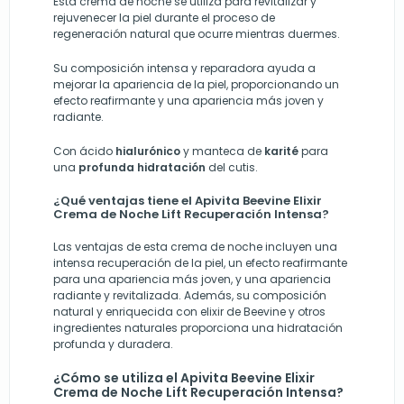
Esta crema de noche se utiliza para revitalizar y
rejuvenecer la piel durante el proceso de
regeneración natural que ocurre mientras duermes.
Su composición intensa y reparadora ayuda a
mejorar la apariencia de la piel, proporcionando un
efecto reafirmante y una apariencia más joven y
radiante.
Con ácido
hialurónico
y manteca de
karité
para
una
profunda hidratación
del cutis.
¿Qué ventajas tiene el Apivita Beevine Elixir
Crema de Noche Lift Recuperación Intensa?
Las ventajas de esta crema de noche incluyen una
intensa recuperación de la piel, un efecto reafirmante
para una apariencia más joven, y una apariencia
radiante y revitalizada. Además, su composición
natural y enriquecida con elixir de Beevine y otros
ingredientes naturales proporciona una hidratación
profunda y duradera.
¿Cómo se utiliza el Apivita Beevine Elixir
Crema de Noche Lift Recuperación Intensa?