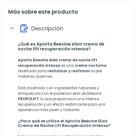
Más sobre este producto
Descripción
expand_more
¿Qué es Apivita Beevine elixir crema de
noche lift recuperación intensa?
Apivita Beevine elixir crema de noche lift
recuperación intensa
es una
crema nocturna
diseñada para
revitalizar y
reafirmar
la piel
mientras duermes.
Está diseñada con ingredientes naturales y
enriquecida con el poderoso elixir de Beevine
PROPOLIFT
, lo que proporciona una intensa
recuperación y un efecto reafirmante para una
apariencia más joven y radiante.
¿Para qué se utiliza el Apivita Beevine Elixir
Crema de Noche Lift Recuperación Intensa?