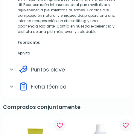
Lift Recuperación Intensa es ideal para revitalizar y
rejuvenecer la piel mientras duermes. Gracias a su
composición natural y enriquecida, proporciona una
intensa recuperación, un efecto lifting y una
apariencia radiante. Confía en nuestra experiencia y
disfruta de una piel más joven y saludable.
Fabricante:
Apivita
Puntos clave
expand_more
Ficha técnica
expand_more
Comprados conjuntamente
favorite_border
favorite_border