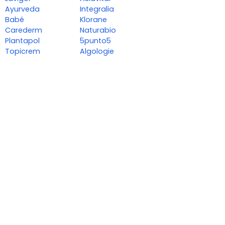
Ayurveda
Integralia
Babé
Klorane
Carederm
Naturabio
Plantapol
5punto5
Topicrem
Algologie