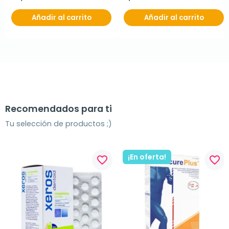
Añadir al carrito
Añadir al carrito
Recomendados para ti
Tu selección de productos ;)
¡En oferta!
favorite_border
favorite_border