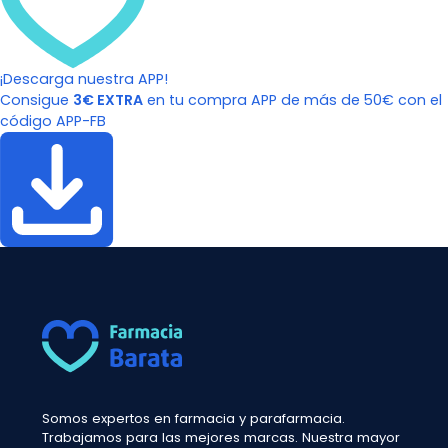
¡Descarga nuestra APP!
Consigue
3€ EXTRA
en tu compra APP de más de 50€ con el
código APP-FB
Somos expertos en farmacia y parafarmacia.
Trabajamos para las mejores marcas. Nuestra mayor