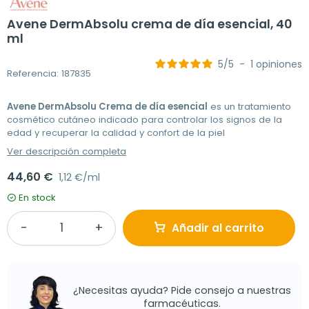
Avene DermAbsolu crema de día esencial, 40
ml
5
/
5
-
1
opiniones
Referencia: 187835
Avene DermAbsolu Crema de día esencial
es un tratamiento
cosmético cutáneo indicado para controlar los signos de la
edad y recuperar la calidad y confort de la piel
Ver descripción completa
44,60 €
1,12 €/ml
En stock
Añadir al carrito
¿Necesitas ayuda? Pide consejo a nuestras
farmacéuticas.