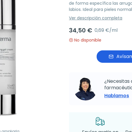
de forma específica las arrug
labios. Ideal para pieles norma
Ver descripción completa
34,50 €
0,69 €/ml
No disponible
Avísam
¿Necesitas 
farmacéutic
Hablamos
a ampliarla