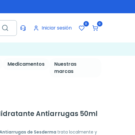
0
0
Iniciar sesión
Medicamentos
Nuestras
marcas
idratante Antiarrugas 50ml
 Antiarrugas de Sesderma
trata localmente y