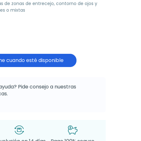
as de zonas de entrecejo, contorno de ojos y
les o mixtas
e cuando esté disponible
ayuda? Pide consejo a nuestras
as.