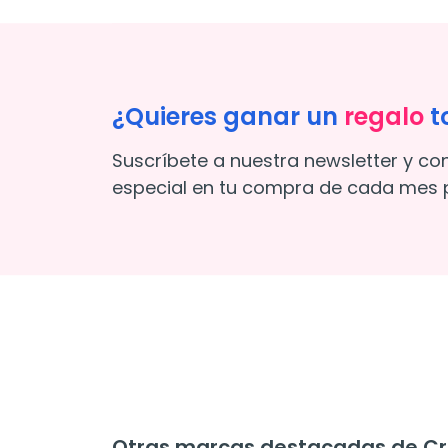
¿Quieres ganar un
regalo
t
Suscríbete a nuestra newsletter y co
especial en tu compra de cada mes p
Otras marcas destacadas de C