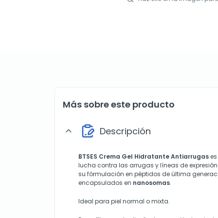
Más sobre este producto
Descripción
expand_more
BTSES Crema Gel Hidratante Antiarrugas
es 
lucha contra las arrugas y líneas de expresión
su fórmulación en péptidos de última generaci
encapsulados en
nanosomas
.
Ideal para piel normal o mixta.