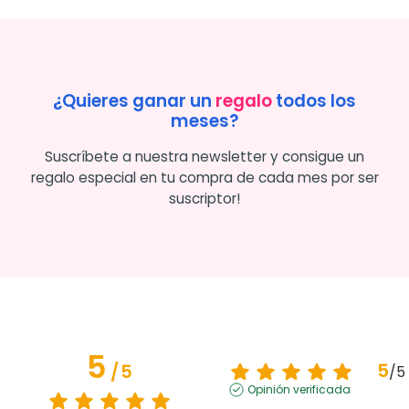
¿Quieres ganar un
regalo
todos los
meses?
Suscríbete a nuestra newsletter y consigue un
regalo especial en tu compra de cada mes por ser
suscriptor!
5
5
/
5
/
5
Opinión verificada