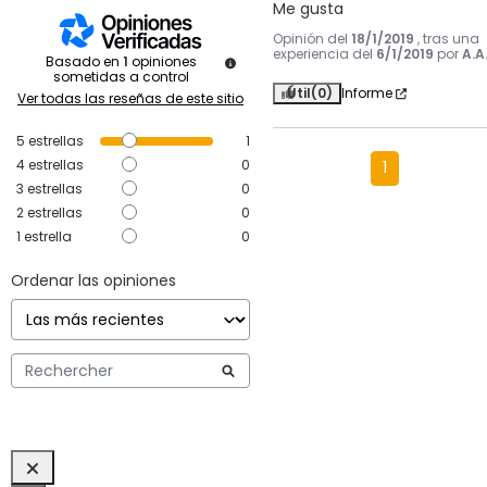
Me gusta
Opinión del
18/1/2019
, tras una
experiencia del
6/1/2019
por
A.A
Basado en
1
opiniones
sometidas a control
Útil
(0)
Informe
Ver todas las reseñas de este sitio
5
estrellas
1
4
estrellas
0
1
3
estrellas
0
2
estrellas
0
1
estrella
0
Ordenar las opiniones