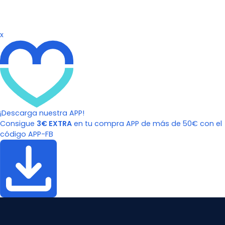
x
¡Descarga nuestra APP!
Consigue
3€ EXTRA
en tu compra APP de más de 50€ con el
código APP-FB