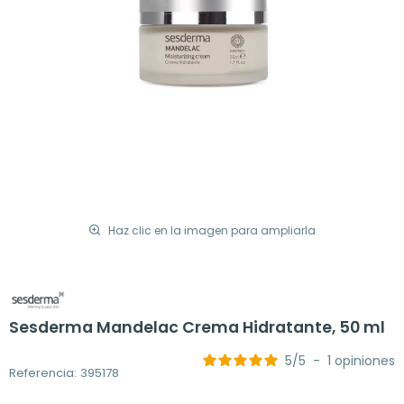
Haz clic en la imagen para ampliarla
Sesderma Mandelac Crema Hidratante, 50 ml
5
/
5
-
1
opiniones
Referencia: 395178