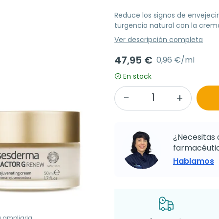
Reduce los signos de envejecim
turgencia natural con la crem
Ver descripción completa
47,95 €
0,96 €/ml
En stock
¿Necesitas 
farmacéutic
Hablamos
a ampliarla