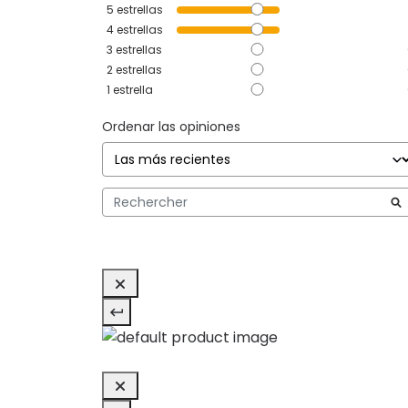
5
estrellas
4
estrellas
3
estrellas
2
estrellas
1
estrella
Ordenar las opiniones