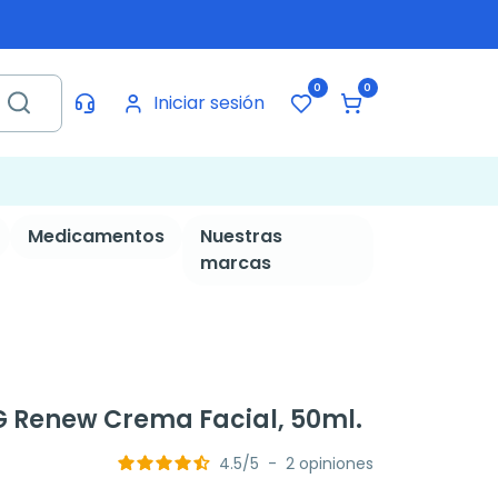
0
0
Iniciar sesión
Medicamentos
Nuestras
marcas
 Renew Crema Facial, 50ml.
4.5
/
5
-
2
opiniones