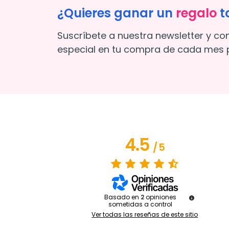
¿Quieres ganar un
regalo
t
Suscríbete a nuestra newsletter y co
especial en tu compra de cada mes p
4.5
/
5
Basado en
2
opiniones
sometidas a control
Ver todas las reseñas de este sitio