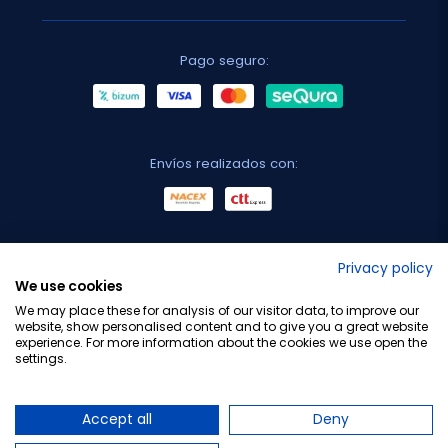
Pago seguro:
Envíos realizados con:
No lo decimos nosotros...
Privacy policy
We use cookies
¡Tu opinión es importante!
We may place these for analysis of our visitor data, to improve our
website, show personalised content and to give you a great website
experience. For more information about the cookies we use open the
settings.
Copyright © 2010-2026 Farmacia Barata S.L. Todos los
derechos reservados.
Accept all
Deny