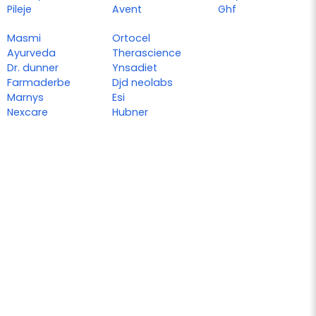
Pileje
Avent
Ghf
Masmi
Ortocel
Ayurveda
Therascience
Dr. dunner
Ynsadiet
Farmaderbe
Djd neolabs
Marnys
Esi
Nexcare
Hubner