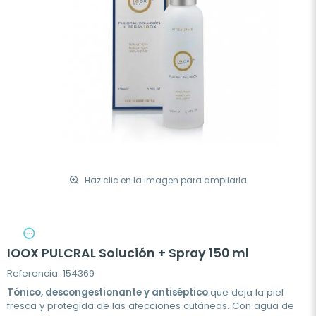
Haz clic en la imagen para ampliarla
IOOX PULCRAL Solución + Spray 150 ml
Referencia: 154369
Tónico, descongestionante y antiséptico
que deja la piel
fresca y protegida de las afecciones cutáneas. Con agua de