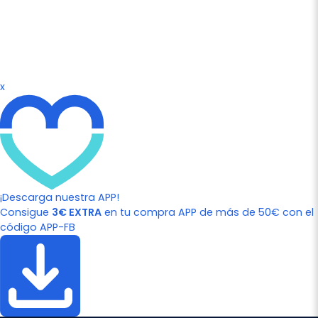
x
¡Descarga nuestra APP!
Consigue
3€ EXTRA
en tu compra APP de más de 50€ con el
código APP-FB