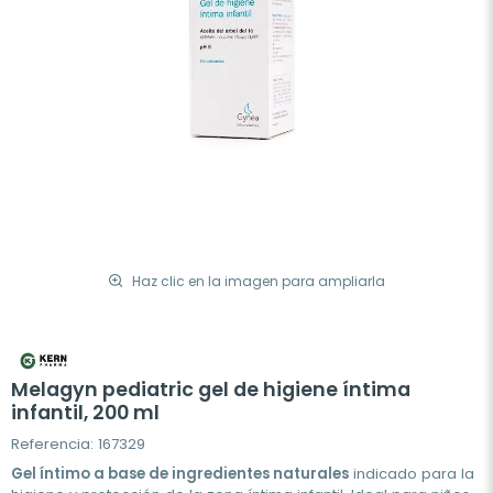
Haz clic en la imagen para ampliarla
Melagyn pediatric gel de higiene íntima
infantil, 200 ml
Referencia: 167329
Gel íntimo a base de ingredientes naturales
indicado para la