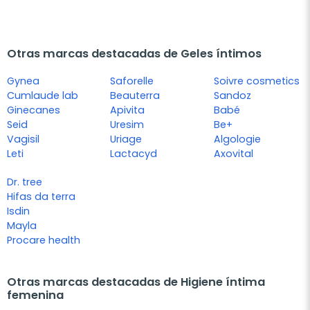
Otras marcas destacadas de Geles íntimos
Gynea
Saforelle
Soivre cosmetics
Cumlaude lab
Beauterra
Sandoz
Ginecanes
Apivita
Babé
Seid
Uresim
Be+
Vagisil
Uriage
Algologie
Leti
Lactacyd
Axovital
Dr. tree
Hifas da terra
Isdin
Mayla
Procare health
Otras marcas destacadas de Higiene íntima
femenina