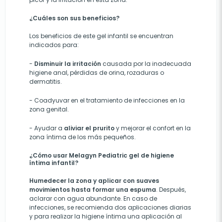
¿Cuáles son sus beneficios?
Los beneficios de este gel infantil se encuentran
indicados para:
-
Disminuir la irritación
causada por la inadecuada
higiene anal, pérdidas de orina, rozaduras o
dermatitis.
-
Coadyuvar en el tratamiento de infecciones en la
zona genital.
-
Ayudar a
aliviar el prurito
y mejorar el confort en la
zona íntima de los más pequeños.
¿Cómo usar Melagyn Pediatric gel de higiene
íntima infantil?
Humedecer la zona y aplicar con suaves
movimientos hasta formar una espuma
. Después,
aclarar con agua abundante. En caso de
infecciones, se recomienda dos aplicaciones diarias
y para realizar la higiene íntima una aplicación al