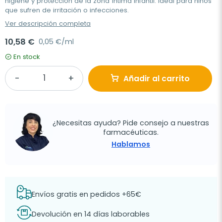
higiene y protección de la zona íntima infantil. Ideal para niños
que sufren de irritación o infecciones.
Ver descripción completa
10,58 €
0,05 €/ml
En stock
Añadir al carrito
¿Necesitas ayuda? Pide consejo a nuestras
farmacéuticas.
Hablamos
Envíos gratis en pedidos +65€
Devolución en 14 días laborables