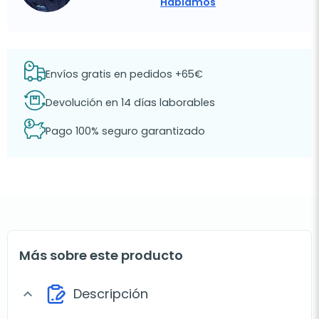
Hablamos
Envíos gratis en pedidos +65€
Devolución en 14 días laborables
Pago 100% seguro garantizado
Más sobre este producto
Descripción
expand_more