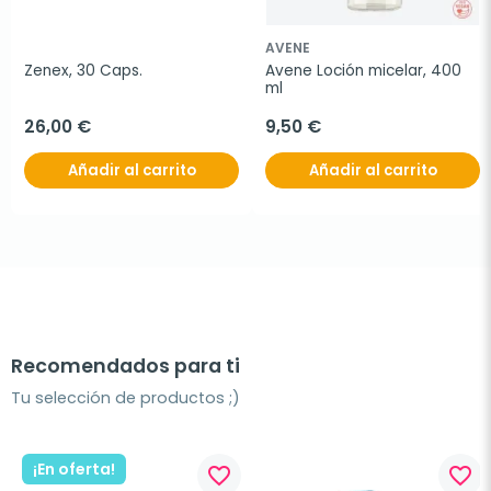
AVENE
Zenex, 30 Caps.
Avene Loción micelar, 400 
ml
26,00 €
9,50 €
Añadir al carrito
Añadir al carrito
Recomendados para ti
Tu selección de productos ;)
¡En oferta!
favorite_border
favorite_border