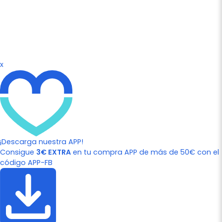
x
¡Descarga nuestra APP!
Consigue
3€ EXTRA
en tu compra APP de más de 50€ con el
código APP-FB