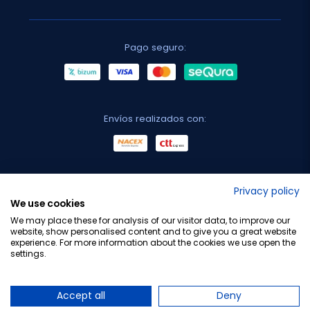
Pago seguro:
Envíos realizados con:
No lo decimos nosotros...
Privacy policy
We use cookies
¡Tu opinión es importante!
We may place these for analysis of our visitor data, to improve our
website, show personalised content and to give you a great website
experience. For more information about the cookies we use open the
settings.
Copyright © 2010-2026 Farmacia Barata S.L. Todos los
derechos reservados.
Accept all
Deny