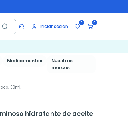
0
0
Iniciar sesión
Medicamentos
Nuestras
marcas
Coco, 30ml.
luminoso hidratante de aceite