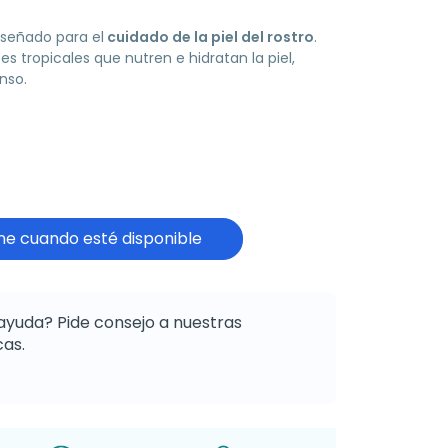
iseñado para el
cuidado de la piel del rostro
.
s tropicales que nutren e hidratan la piel,
nso.
e cuando esté disponible
ayuda? Pide consejo a nuestras
as.