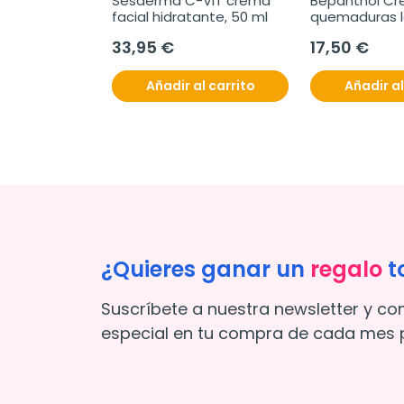
Sesderma C-VIT crema 
Bepanthol Cr
facial hidratante, 50 ml
quemaduras l
33,95 €
17,50 €
Añadir al carrito
Añadir al
¿Quieres ganar un
regalo
t
Suscríbete a nuestra newsletter y co
especial en tu compra de cada mes p