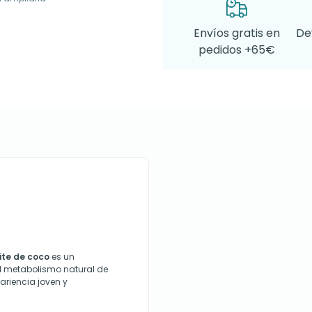
Envíos gratis en
De
pedidos +65€
eite de coco
es un
el metabolismo natural de
pariencia joven y