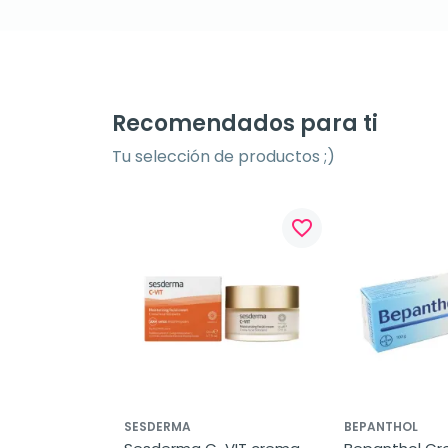
Recomendados para ti
Tu selección de productos ;)
favorite_border
SESDERMA
BEPANTHOL