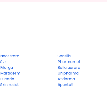
Neostrata
Sensilis
Svr
Pharmamel
Filorga
Bella aurora
Martiderm
Unipharma
Eucerin
A-derma
Skin resist
5punto5