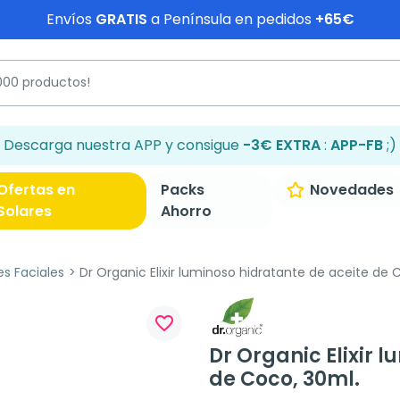
Envíos
GRATIS
a Península en pedidos
+65€
Descarga nuestra APP y consigue
-3€ EXTRA
:
APP-FB
;)
Ofertas en
Packs
Novedades
Solares
Ahorro
es Faciales
Dr Organic Elixir luminoso hidratante de aceite de 
favorite_border
Dr Organic Elixir 
de Coco, 30ml.