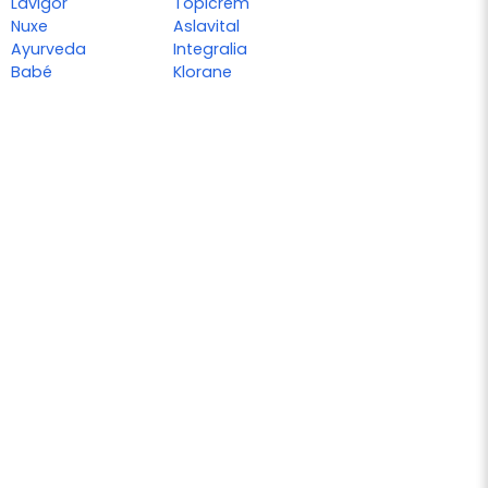
Lavigor
Topicrem
Nuxe
Aslavital
Ayurveda
Integralia
Babé
Klorane