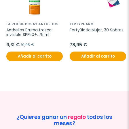
LA ROCHE POSAY ANTHELIOS
FERTYPHARM
Anthelios Bruma fresca 
FertyBiotic Mujer, 30 Sobres.
invisible SPF50+, 75 ml
9,31 €
78,95 €
10,95 €
Añadir al carrito
Añadir al carrito
¿Quieres ganar un
regalo
todos los
meses?