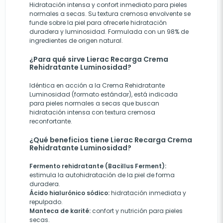
Hidratación intensa y confort inmediato para pieles
normales a secas. Su textura cremosa envolvente se
funde sobre la piel para ofrecerle hidratación
duradera y luminosidad. Formulada con un 98% de
ingredientes de origen natural.
¿Para qué sirve Lierac Recarga Crema
Rehidratante Luminosidad?
Idéntica en acción a la Crema Rehidratante
Luminosidad (formato estándar), está indicada
para pieles normales a secas que buscan
hidratación intensa con textura cremosa
reconfortante.
¿Qué beneficios tiene Lierac Recarga Crema
Rehidratante Luminosidad?
Fermento rehidratante (Bacillus Ferment):
estimula la autohidratación de la piel de forma
duradera.
Ácido hialurónico sódico:
hidratación inmediata y
repulpado.
Manteca de karité:
confort y nutrición para pieles
secas.