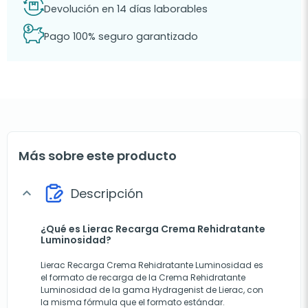
Devolución en 14 días laborables
Pago 100% seguro garantizado
Más sobre este producto
Descripción
expand_more
¿Qué es Lierac Recarga Crema Rehidratante
Luminosidad?
Lierac Recarga Crema Rehidratante Luminosidad es
el formato de recarga de la Crema Rehidratante
Luminosidad de la gama Hydragenist de Lierac, con
la misma fórmula que el formato estándar.