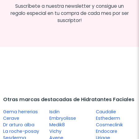
Suscríbete a nuestra newsletter y consigue un
regalo especial en tu compra de cada mes por ser
suscriptor!
Otras marcas destacadas de Hidratantes Faciales
Gema herrerias
Isdin
Caudalie
Cerave
Embryolisse
Esthederm
Dr arturo alba
Medik8
Cosmeclinik
La roche-posay
Vichy
Endocare
Sesderma
Avene
Uriage