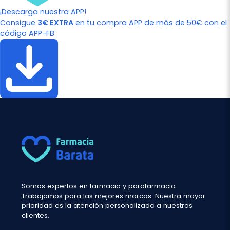
¡Descarga nuestra APP!
Consigue
3€ EXTRA
en tu compra APP de más de 50€ con el
código APP-FB
Somos expertos en farmacia y parafarmacia.
Trabajamos para las mejores marcas. Nuestra mayor
prioridad es la atención personalizada a nuestros
clientes.