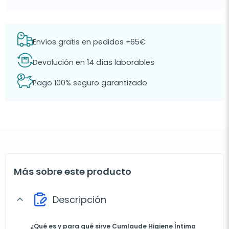
Envíos gratis en pedidos +65€
Devolución en 14 días laborables
Pago 100% seguro garantizado
Más sobre este producto
Descripción
expand_more
¿Qué es y para qué sirve Cumlaude Higiene Íntima