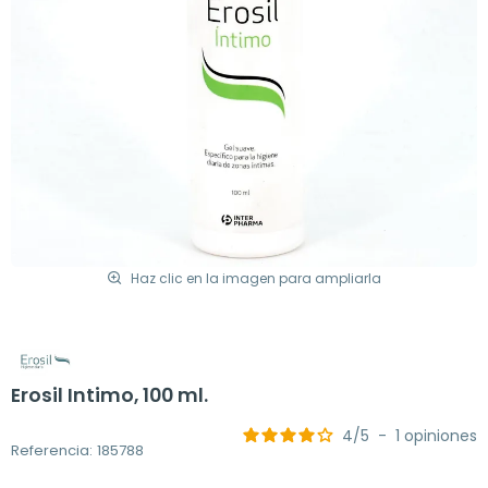
Haz clic en la imagen para ampliarla
Erosil Intimo, 100 ml.
4
/
5
-
1
opiniones
Referencia: 185788