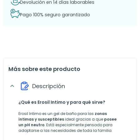
Devolución en 14 días laborables
Pago 100% seguro garantizado
Más sobre este producto
Descripción
expand_more
¿Qué es Erosil Intimo y para qué sirve?
Erosil Intimo es un gel de baño para las
zonas
íntimas y susceptibles
ideal gracias a que
posee
un pH neutro
. Está especialmente pensado para
adaptarse a las necesidades de toda la familia.