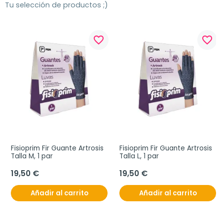
Tu selección de productos ;)
favorite_border
favorite_border
Fisioprim Fir Guante Artrosis 
Fisioprim Fir Guante Artrosis 
Talla M, 1 par
Talla L, 1 par
19,50 €
19,50 €
Añadir al carrito
Añadir al carrito