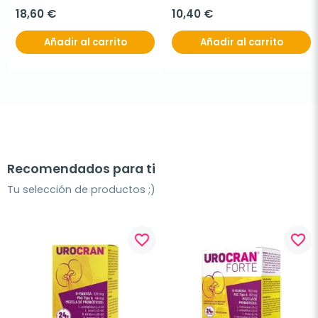
18,60 €
10,40 €
Añadir al carrito
Añadir al carrito
Recomendados para ti
Tu selección de productos ;)
favorite_border
favorite_border