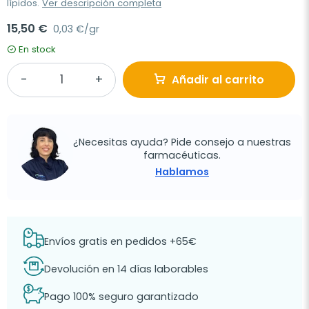
lípidos.
Ver descripción completa
15,50 €
0,03 €/gr
En stock
Añadir al carrito
¿Necesitas ayuda? Pide consejo a nuestras
farmacéuticas.
Hablamos
Envíos gratis en pedidos +65€
Devolución en 14 días laborables
Pago 100% seguro garantizado