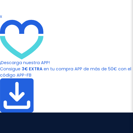
x
¡Descarga nuestra APP!
Consigue
3€ EXTRA
en tu compra APP de más de 50€ con el
código APP-FB