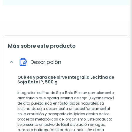
Más sobre este producto
Descripción
expand_more
Qué es y para que sirve Integralia Lecitina de
Soja Bote IP, 500 g
Integralia Lecitina de Soja Bote IP es un complemento
alimenticio que aporta lecitina de soja (Glycine max)
de alta pureza, rica en fosfolípidos naturales. La
lecitina de soja desempeña un papel fundamental
en la emulsión y transporte de lípidos dentro de los
procesos metabólicos del organismo. Este producto
se presenta en polvo de fácil disolución en agua,
zumos o batidos, facilitando su inclusión diaria