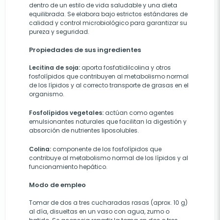
dentro de un estilo de vida saludable y una dieta
equilibrada. Se elabora bajo estrictos estándares de
calidad y control microbiológico para garantizar su
pureza y seguridad.
Propiedades de sus ingredientes
Lecitina de soja:
aporta fosfatidilcolina y otros
fosfolípidos que contribuyen al metabolismo normal
de los lípidos y al correcto transporte de grasas en el
organismo.
Fosfolípidos vegetales:
actúan como agentes
emulsionantes naturales que facilitan la digestión y
absorción de nutrientes liposolubles.
Colina:
componente de los fosfolípidos que
contribuye al metabolismo normal de los lípidos y al
funcionamiento hepático.
Modo de empleo
Tomar de dos a tres cucharadas rasas (aprox. 10 g)
al día, disueltas en un vaso con agua, zumo o