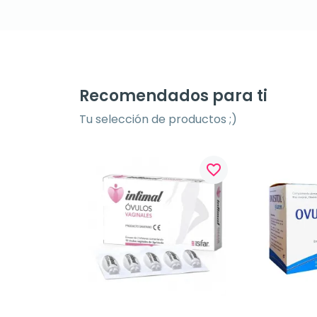
Recomendados para ti
Tu selección de productos ;)
favorite_border