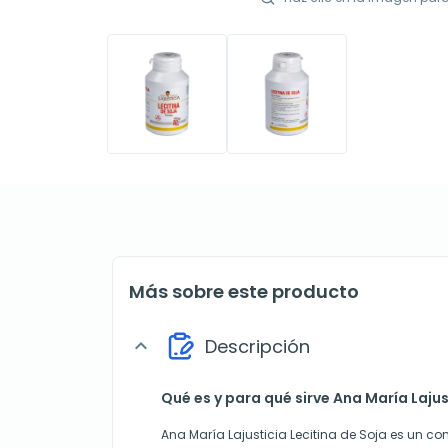
Más sobre este producto
Descripción
expand_more
Qué es y para qué sirve Ana María Lajus
Ana María Lajusticia Lecitina de Soja es un c