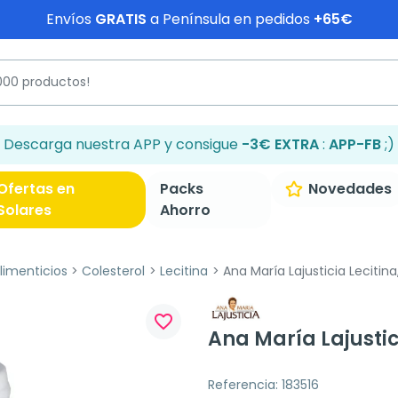
Envíos
GRATIS
a Península en pedidos
+65€
Descarga nuestra APP y consigue
-3€ EXTRA
:
APP-FB
;)
Ofertas en
Packs
Novedades
Solares
Ahorro
imenticios
Colesterol
Lecitina
Ana María Lajusticia Lecitina
favorite_border
Ana María Lajustic
Referencia: 183516