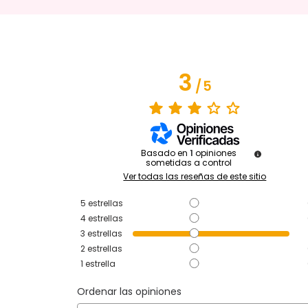
3
/
5
Basado en
1
opiniones
sometidas a control
Ver todas las reseñas de este sitio
5
estrellas
4
estrellas
3
estrellas
2
estrellas
1
estrella
Ordenar las opiniones