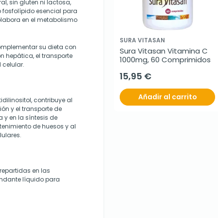
l, sin gluten ni lactosa,
o fosfolípido esencial para
olabora en el metabolismo
SURA VITASAN
mplementar su dieta con
Sura Vitasan Vitamina C 
n hepática, el transporte
1000mg, 60 Comprimidos
 celular.
15,95 €
Añadir al carrito
idilinositol, contribuye al
ón y el transporte de
a y en la síntesis de
tenimiento de huesos y al
ulares.
repartidas en las
dante líquido para