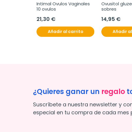
Intimal Ovulos Vaginales 
Ovusitol gluze
10 ovulos
sobres
21,30 €
14,95 €
Añadir al carrito
Añadir al
¿Quieres ganar un
regalo
t
Suscríbete a nuestra newsletter y co
especial en tu compra de cada mes p