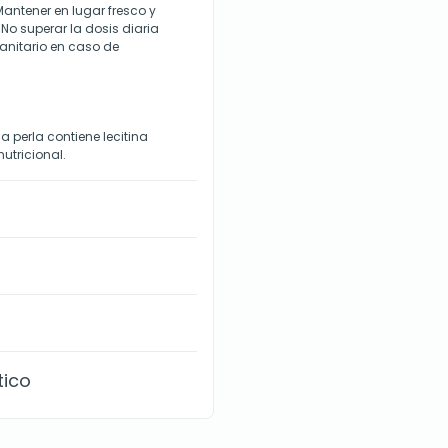
Mantener en lugar fresco y
 No superar la dosis diaria
anitario en caso de
a perla contiene lecitina
nutricional.
tico