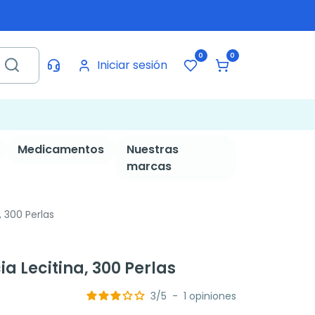
0
0
Iniciar sesión
Medicamentos
Nuestras
marcas
, 300 Perlas
ia Lecitina, 300 Perlas
3
/
5
-
1
opiniones