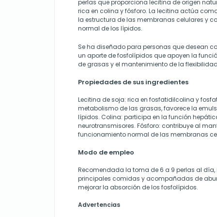
perlas que proporciona lecitina de origen natura
rica en colina y fósforo. La lecitina actúa com
la estructura de las membranas celulares y c
normal de los lípidos.
Se ha diseñado para personas que desean co
un aporte de fosfolípidos que apoyen la funció
de grasas y el mantenimiento de la flexibilidad
Propiedades de sus ingredientes
Lecitina de soja: rica en fosfatidilcolina y fosfat
metabolismo de las grasas, favorece la emulsi
lípidos. Colina: participa en la función hepátic
neurotransmisores. Fósforo: contribuye al man
funcionamiento normal de las membranas cel
Modo de empleo
Recomendada la toma de 6 a 9 perlas al día, 
principales comidas y acompañadas de abun
mejorar la absorción de los fosfolípidos.
Advertencias