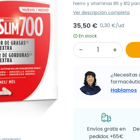
hierro y vitaminas B6 y B12 pa
Ver descripción completa
35,50 €
0,30 €/ud
En stock
¿Necesitas 
farmacéutic
Hablamos
Envíos gratis en
De
pedidos +65€
a ampliarla