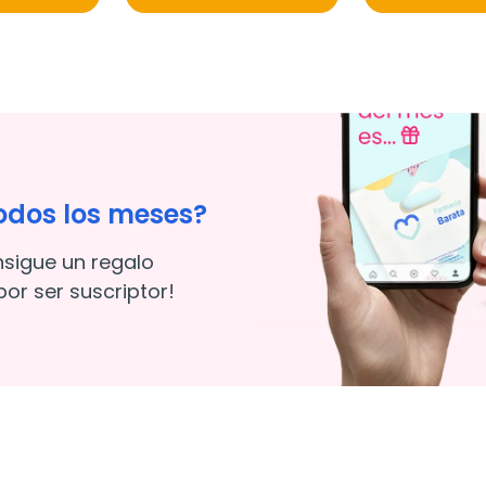
odos los meses?
nsigue un regalo
or ser suscriptor!