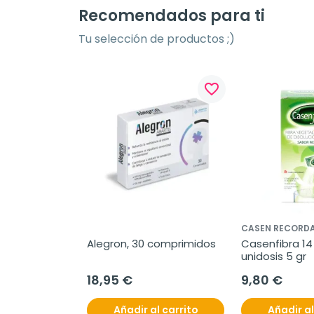
Recomendados para ti
Tu selección de productos ;)
favorite_border
CASEN RECORDA
Alegron, 30 comprimidos
Casenfibra 14 
unidosis 5 gr
18,95 €
9,80 €
Añadir al carrito
Añadir al