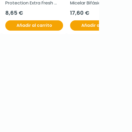
Protection Extra Fresh 
Micelar Bifásica, 400ml.
Duplo, 2x75ml.
8,65 €
17,60 €
Añadir al carrito
Añadir al carrito