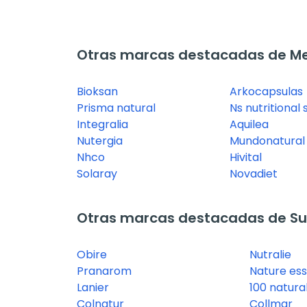
Otras marcas destacadas de Mejo
Bioksan
Arkocapsulas
Prisma natural
Ns nutritional
Integralia
Aquilea
Nutergia
Mundonatural
Nhco
Hivital
Solaray
Novadiet
Otras marcas destacadas de Su
Obire
Nutralie
Pranarom
Nature ess
Lanier
100 natura
Colnatur
Collmar