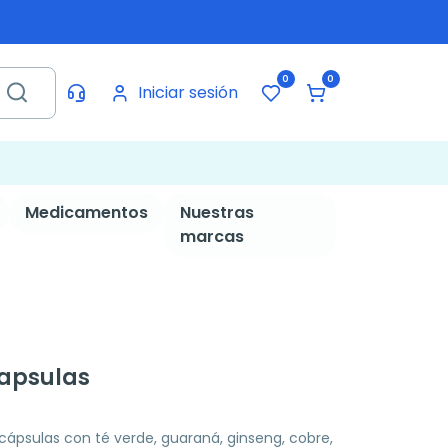
0
0
Iniciar sesión
Medicamentos
Nuestras
marcas
capsulas
ápsulas con té verde, guaraná, ginseng, cobre,