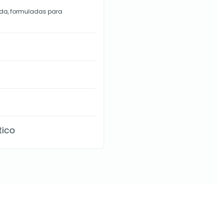
ida, formuladas para
tico