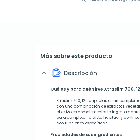
Más sobre este producto
Descripción
expand_more
Qué es y para qué sirve Xtraslim 700, 
Xtraslim 700, 120 cápsulas es un compleme
con una combinación de extractos vegetale
objetivo es complementar la ingesta de su
para completar la dieta habitual y contribui
con funciones específicas.
Propiedades de sus ingredientes