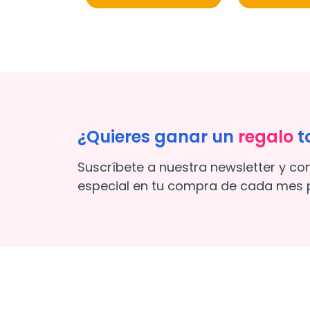
¿Quieres ganar un
regalo
t
Suscríbete a nuestra newsletter y co
especial en tu compra de cada mes p