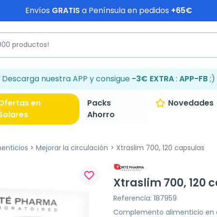
Envíos
GRATIS
a Península en pedidos
+65€
Descarga nuestra APP y consigue
-3€ EXTRA
:
APP-FB
;)
Ofertas en
Packs
Novedades
Solares
Ahorro
enticios
Mejorar la circulación
Xtraslim 700, 120 capsulas
favorite_border
Xtraslim 700, 120 
Referencia: 187959
Complemento alimenticio en c