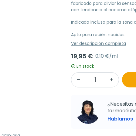
fabricado para aliviar la sensa
con tendencia al eccema atóp
Indicado incluso para la zona 
Apto para recién nacidos.
Ver descripción completa
19,95 €
0,10 €/ml
En stock
¿Necesitas 
farmacéutic
Hablamos
a ampliarla