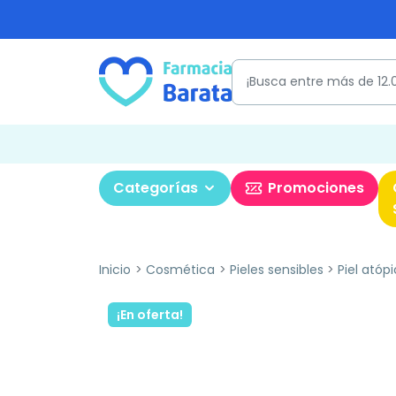
Categorías
Promociones
Inicio
Cosmética
Pieles sensibles
Piel atóp
¡En oferta!