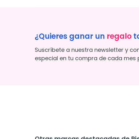
¿Quieres ganar un
regalo
t
Suscríbete a nuestra newsletter y co
especial en tu compra de cada mes p
Otras marcas destacadas de Pie