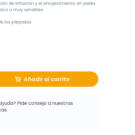
ción de irritación y el enrojecimiento en pieles
ico o muy sensibles.
de los párpados.
Añadir al carrito
ayuda? Pide consejo a nuestras
as.