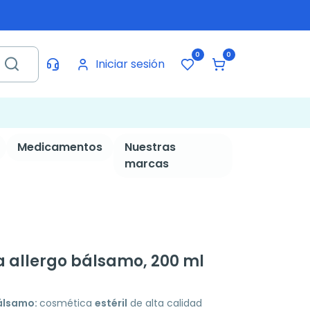
0
0
Iniciar sesión
Medicamentos
Nuestras
marcas
allergo bálsamo, 200 ml
álsamo:
cosmética
estéril
de alta calidad